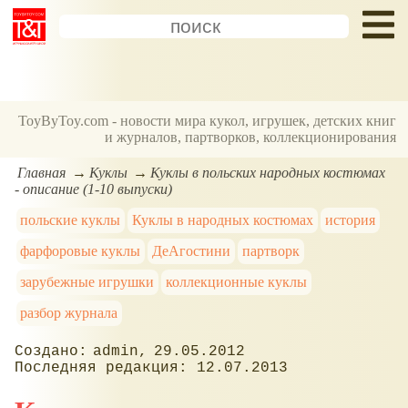
ToyByToy.com - новости мира кукол, игрушек, детских книг
и журналов, партворков, коллекционирования
Главная
Куклы
Куклы в польских народных костюмах
- описание (1-10 выпуски)
польские куклы
Куклы в народных костюмах
история
фарфоровые куклы
ДеАгостини
партворк
зарубежные игрушки
коллекционные куклы
разбор журнала
admin
29.05.2012
12.07.2013