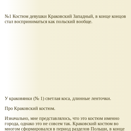
№1 Костюм девушки Краковский Западный, в конце концов
стал восприниматься как польский вообще.
У краковянки (№ 1) светлая коса, длинные ленточки.
Про Краковский костюм.
Изначально, мне представлялось, что это костюм именно
города, однако это не совсем так. Краковский костюм во
многом сформировался в период разделов Польши, в конце