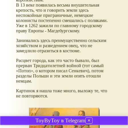
В 13 веке появилась весьма внушительная
крепость, что и говорить земли здесь
неспокойные приграничные, немецкие
колонисты постепенно смешались с поляками.
Уже в 1262 зажили по главному городскому
праву Европы - Магдебургскому.
Занимались здесь преимущественно сельским
хозяйством и разведением овец, что не
замедлило отразиться в костюме.
Расцвет города, как это часто бывало, был
прерван Тридцатилетней войной (тот самый
Потоп
, о котором писал Сенкевич), потом
разделы Польши и эти земли опять отошли
немцам.
Картинок я нашла тоже много, выложу те, что
не повторяются.
ToyByToy в Telegram
✕