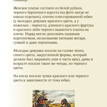
Женское платье состояло из белой рубахи,
черного бархатного корсета (на фото нигде не
нашла отдельно), плотно плиссированной юбки
(у молодых девушек красного цвета, а у
пожилых - черного), длинного красного фартука
и красного либо черного вышитого платка на
плечи. Наряд могли дополнять пышным
воротничком, несколькими нитками янтаря,
сумкой и даже перчатками.
Молодые девушки носили на голове чепец
синего цвета, закругленной формы, который
должен был закрывать уши и часть щек), дамы в
возрасте носили такие же чепцы, но черного
цвета.
На ногах носили чулки красного или черного
цвета в зависимости от тона юбки.