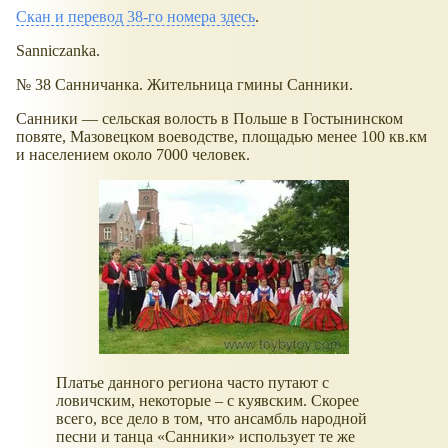
Скан и перевод 38-го номера здесь
.
Sanniczanka.
№ 38 Санничанка. Жительница гмины Санники.
Санники — сельская волость в Польше в Гостынинском
повяте, Мазовецком воеводстве, площадью менее 100 кв.км
и населением около 7000 человек.
Платье данного региона часто путают с
ловичским, некоторые – с куявским. Скорее
всего, все дело в том, что ансамбль народной
песни и танца
Санники
использует те же