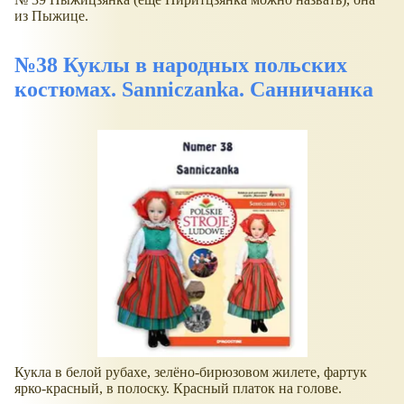
из Пыжице.
№38 Куклы в народных польских
костюмах. Sanniczanka. Санничанка
Кукла в белой рубахе, зелёно-бирюзовом жилете, фартук
ярко-красный, в полоску. Красный платок на голове.