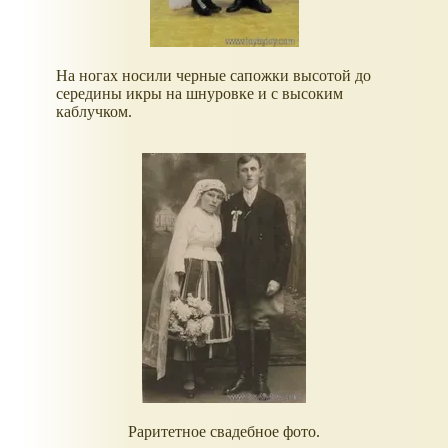
На ногах носили черные сапожки высотой до
середины икры на шнуровке и с высоким
каблучком.
Раритетное свадебное фото.