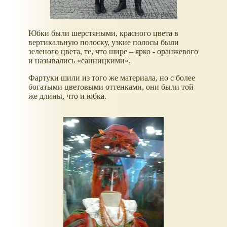
Юбки были шерстяными, красного цвета в
вертикальную полоску, узкие полосы были
зеленого цвета, те, что шире – ярко - оранжевого
и назывались
санницкими
.
Фартуки шили из того же материала, но с более
богатыми цветовыми оттенками, они были той
же длины, что и юбка.