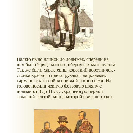
Пальто было длиной до лодыжек, спереди на
нем было 2 ряда кнопок, обернутых материалом.
Так же были характерны короткий воротничок -
стойка красного цвета, рукава с лацканами,
карманы с красной вышивкой и кнопками. На
голове носили черную фетровую шляпу с
полями от 8 до 11 см, украшенную черной
атласной лентой, конца которой свисали сзади.