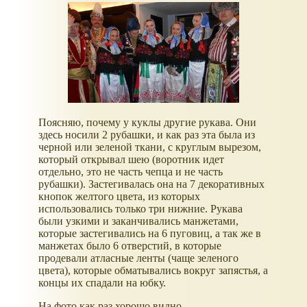
Поясняю, почему у куклы другие рукава. Они
здесь носили 2 рубашки, и как раз эта была из
черной или зеленой ткани, с круглым вырезом,
который открывал шею (воротник идет
отдельно, это не часть чепца и не часть
рубашки). Застегивалась она на 7 декоративных
кнопок желтого цвета, из которых
использовались только три нижние. Рукава
были узкими и заканчивались манжетами,
которые застегивались на 6 пуговиц, а так же в
манжетах было 6 отверстий, в которые
продевали атласные ленты (чаще зеленого
цвета), которые обматывались вокруг запястья, а
концы их спадали на юбку.
На фото как раз хорошо видно.