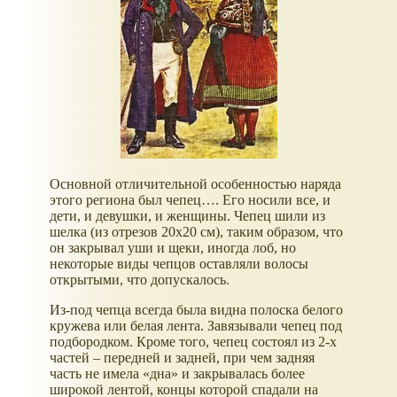
Основной отличительной особенностью наряда
этого региона был чепец…. Его носили все, и
дети, и девушки, и женщины. Чепец шили из
шелка (из отрезов 20х20 см), таким образом, что
он закрывал уши и щеки, иногда лоб, но
некоторые виды чепцов оставляли волосы
открытыми, что допускалось.
Из-под чепца всегда была видна полоска белого
кружева или белая лента. Завязывали чепец под
подбородком. Кроме того, чепец состоял из 2-х
частей – передней и задней, при чем задняя
часть не имела «дна» и закрывалась более
широкой лентой, концы которой спадали на