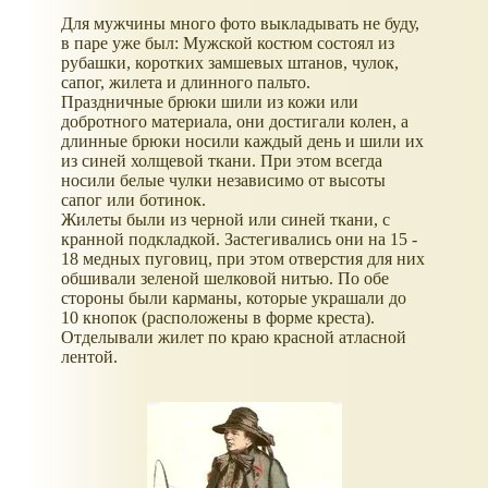
Для мужчины много фото выкладывать не буду,
в паре уже был: Мужской костюм состоял из
рубашки, коротких замшевых штанов, чулок,
сапог, жилета и длинного пальто.
Праздничные брюки шили из кожи или
добротного материала, они достигали колен, а
длинные брюки носили каждый день и шили их
из синей холщевой ткани. При этом всегда
носили белые чулки независимо от высоты
сапог или ботинок.
Жилеты были из черной или синей ткани, с
кранной подкладкой. Застегивались они на 15 -
18 медных пуговиц, при этом отверстия для них
обшивали зеленой шелковой нитью. По обе
стороны были карманы, которые украшали до
10 кнопок (расположены в форме креста).
Отделывали жилет по краю красной атласной
лентой.