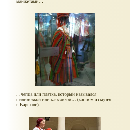
манжетами…
... чепца или платка, который назывался
шалиновкой или клосовкой… (костюм из музея
в Варшаве).