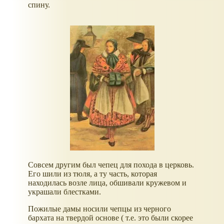
спину.
Совсем другим был чепец для похода в церковь.
Его шили из тюля, а ту часть, которая
находилась возле лица, обшивали кружевом и
украшали блестками.
Пожилые дамы носили чепцы из черного
бархата на твердой основе ( т.е. это были скорее