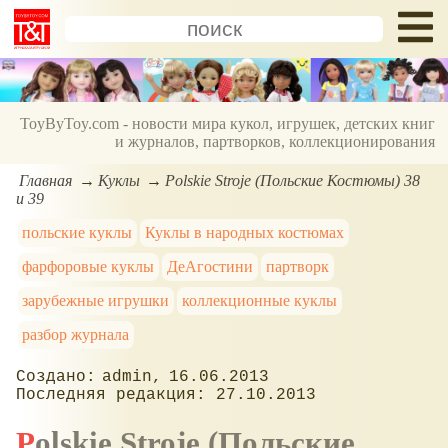
ToyByToy.com - новости мира кукол, игрушек, детских книг
и журналов, партворков, коллекционирования
Главная
Куклы
Polskie Stroje (Польские Костюмы) 38
и 39
польские куклы
Куклы в народных костюмах
фарфоровые куклы
ДеАгостини
партворк
зарубежные игрушки
коллекционные куклы
разбор журнала
admin
16.06.2013
27.10.2013
Polskie Stroje (Польские