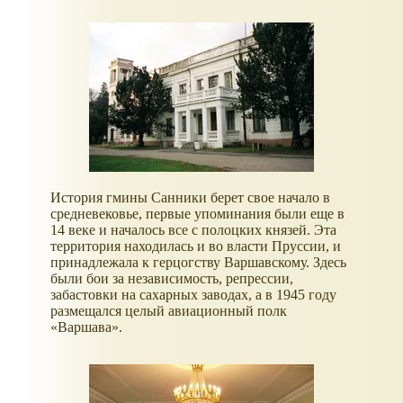
История гмины Санники берет свое начало в
средневековье, первые упоминания были еще в
14 веке и началось все с полоцких князей. Эта
территория находилась и во власти Пруссии, и
принадлежала к герцогству Варшавскому. Здесь
были бои за независимость, репрессии,
забастовки на сахарных заводах, а в 1945 году
размещался целый авиационный полк
«Варшава».