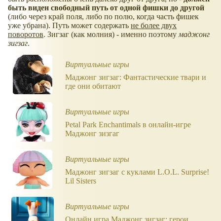
быть виден свободный путь от одной фишки до другой
(либо через край поля, либо по полю, когда часть фишек
уже убрана). Путь может содержать
не более двух
поворотов
. Зигзаг (как молния) - именно поэтому
маджонг
зигзаг
.
Виртуальные игры
Маджонг зигзаг: Фантастические твари и
где они обитают
Виртуальные игры
Petal Park Enchantimals в онлайн-игре
Маджонг зизгаг
Виртуальные игры
Маджонг зигзаг с куклами L.O.L. Surprise!
Lil Sisters
Виртуальные игры
Онлайн игра Маджонг зигзаг: герои