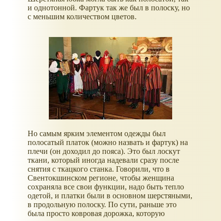
и однотонной. Фартук так же был в полоску, но
с меньшим количеством цветов.
Но самым ярким элементом одежды был
полосатый платок (можно назвать и фартук) на
плечи (он доходил до пояса). Это был лоскут
ткани, который иногда надевали сразу после
снятия с ткацкого станка. Говорили, что в
Свентокшинском регионе, чтобы женщина
сохраняла все свои функции, надо быть тепло
одетой, и платки были в основном шерстяными,
в продольную полоску. По сути, раньше это
была просто ковровая дорожка, которую