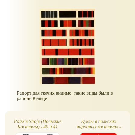
Рапорт для ткачих видимо, такие виды были в
районе Кельце
Polskie Stroje (Польские
Куклы в польских
Костюмы) - 40 и 41
народных костюмах -
номера
описание (1-10 выпуски)