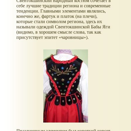
Свентокшинский народный костюм сочетает в
себе лучшие традиции региона и современные
тенденции. Главными элементами являлись,
конечно же, фартук и платок (на плечи),
которые стали символом региона, здесь их
называли одеждой Свентокшинской Бабы Яги
(видимо, в хорошем смысле слова, так как
присутствует эпитет «чаровницы»).
Праздничным элементом был короткий корсет,