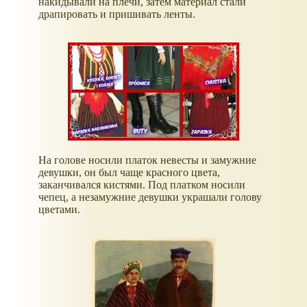
накидывали на плечи, затем материал стали
драпировать и пришивать ленты.
На голове носили платок невесты и замужние
девушки, он был чаще красного цвета,
заканчивался кистями. Под платком носили
чепец, а незамужние девушки украшали голову
цветами.