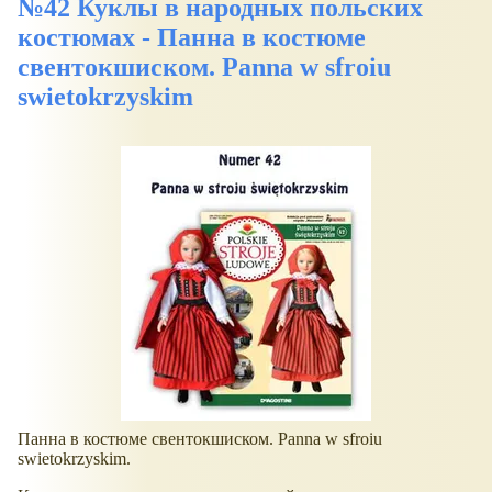
№42 Куклы в народных польских
костюмах - Панна в костюме
свентокшиском. Panna w sfroiu
swietokrzyskim
Панна в костюме свентокшиском. Panna w sfroiu
swietokrzyskim.