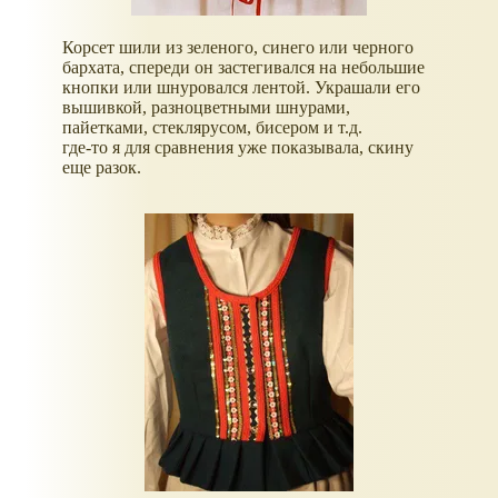
Корсет шили из зеленого, синего или черного
бархата, спереди он застегивался на небольшие
кнопки или шнуровался лентой. Украшали его
вышивкой, разноцветными шнурами,
пайетками, стеклярусом, бисером и т.д.
где-то я для сравнения уже показывала, скину
еще разок.