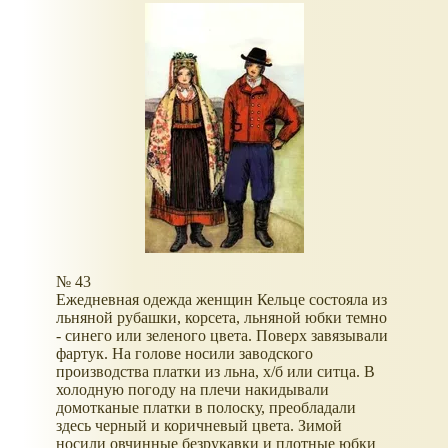
№ 43
Ежедневная одежда женщин Кельце состояла из
льняной рубашки, корсета, льняной юбки темно
- синего или зеленого цвета. Поверх завязывали
фартук. На голове носили заводского
производства платки из льна, х/б или ситца. В
холодную погоду на плечи накидывали
домотканые платки в полоску, преобладали
здесь черный и коричневый цвета. Зимой
носили овчинные безрукавки и плотные юбки