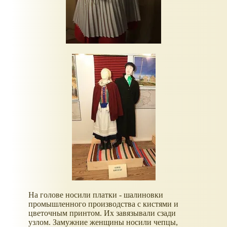
На голове носили платки - шалиновки
промышленного производства с кистями и
цветочным принтом. Их завязывали сзади
узлом. Замужние женщины носили чепцы,