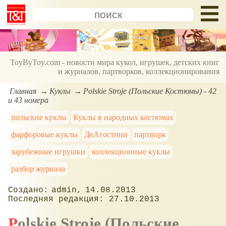
ToyByToy.com - новости мира кукол, игрушек, детских книг
и журналов, партворков, коллекционирования
Главная
Куклы
Polskie Stroje (Польские Костюмы) - 42
и 43 номера
польские куклы
Куклы в народных костюмах
фарфоровые куклы
ДеАгостини
партворк
зарубежные игрушки
коллекционные куклы
разбор журнала
admin
14.08.2013
27.10.2013
Polskie Stroje (Польские