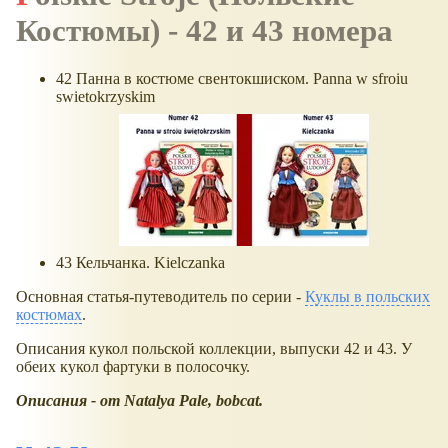
Костюмы) - 42 и 43 номера
42 Панна в костюме свентокшиском. Panna w sfroiu
swietokrzyskim
43 Кельчанка. Kielczanka
Основная статья-путеводитель по серии -
Куклы в польских
костюмах
.
Описания кукол польской коллекции, выпуски 42 и 43. У
обеих кукол фартуки в полосочку.
Описания - от Natalya Pale,
bobcat.