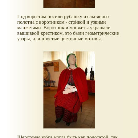
Под корсетом носили рубашку из льняного
полотна с воротником - стойкой и узкими
манжетами. Воротник и манжеты украшали
вышивкой крестиком, это были геометрические
узоры, или простые цветочные мотивы.
Шерстяная юбка могла быть как полосатой, так