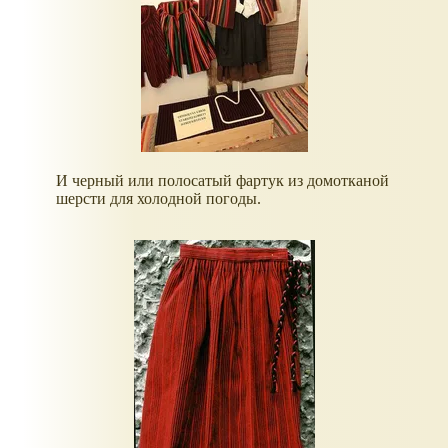
И черный или полосатый фартук из домотканой
шерсти для холодной погоды.