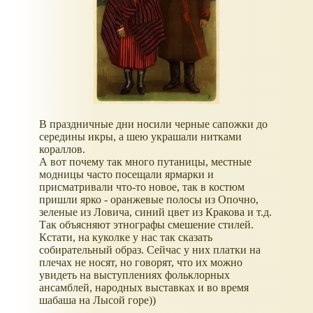
В праздничные дни носили черные сапожки до
середины икры, а шею украшали нитками
кораллов.
А вот почему так много путаницы, местные
модницы часто посещали ярмарки и
присматривали что-то новое, так в костюм
пришли ярко - оранжевые полосы из Опочно,
зеленые из Ловича, синий цвет из Кракова и т.д.
Так объясняют этнографы смешение стилей.
Кстати, на куколке у нас так сказать
собирательный образ. Сейчас у них платки на
плечах не носят, но говорят, что их можно
увидеть на выступлениях фольклорных
ансамблей, народных выставках и во время
шабаша на Лысой горе))