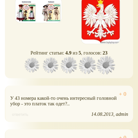
Рейтинг статьи:
4.9
из
5
, голосов:
23
У 43 номера какой-то очень интересный головной
убор - это платок так одет?..
14.08.2013
admin
ответить