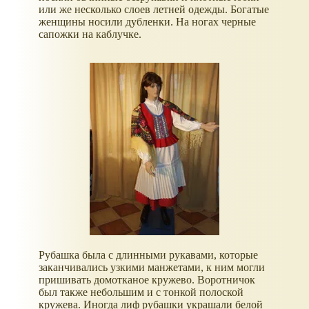
или же несколько слоев летней одежды. Богатые
женщины носили дубленки. На ногах черные
сапожки на каблучке.
Рубашка была с длинными рукавами, которые
заканчивались узкими манжетами, к ним могли
пришивать домотканое кружево. Воротничок
был также небольшим и с тонкой полоской
кружева. Иногда лиф рубашки украшали белой