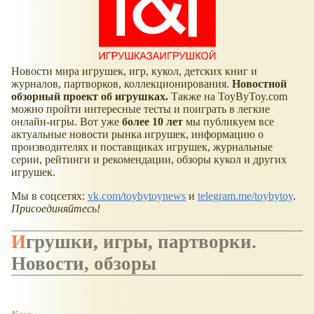
Новости мира игрушек, игр, кукол, детских книг и
журналов, партворков, коллекционирования.
Новостной
обзорный проект об игрушках.
Также на ToyByToy.com
можно пройти интересные тесты и поиграть в легкие
онлайн-игры. Вот уже
более 10 лет
мы публикуем все
актуальные новости рынка игрушек, информацию о
производителях и поставщиках игрушек, журнальные
серии, рейтинги и рекомендации, обзоры кукол и других
игрушек.
Мы в соцсетях:
vk.com/toybytoynews
и
telegram.me/toybytoy
.
Присоединяйтесь!
Игрушки, игры, партворки.
Новости, обзоры