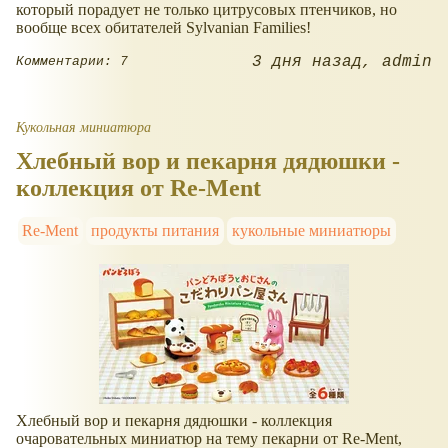
который порадует не только цитрусовых птенчиков, но
вообще всех обитателей Sylvanian Families!
3 дня назад
admin
Комментарии: 7
Кукольная миниатюра
Хлебный вор и пекарня дядюшки -
коллекция от Re-Ment
Re-Ment
продукты питания
кукольные миниатюры
Хлебный вор и пекарня дядюшки - коллекция
очаровательных миниатюр на тему пекарни от Re-Ment,