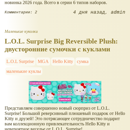
новинка 2026 года. Всего в серии 6 типов наборов.
4 дня назад
admin
Комментарии: 2
Маленькие куколки
L.O.L. Surprise Big Reversible Plush:
двусторонние сумочки с куклами
L.O.L Surprise
MGA
Hello Kitty
сумка
маленькие куклы
Представляем совершенно новый сюрприз от L.O.L.
Surprise! Большой реверсивный плюшевый подарок от Hello
Kitty и друзей! Это потрясающее сотрудничество подарит
вам коллекционную привлекательность Hello Kitty и
невероятное веселье от L.O.L. Surprise!