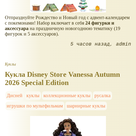
Отпразднуйте Рождество и Новый год с адвент-календарем
с покемонами! Набор включает в себя
24 фигурки и
аксессуара
на праздничную новогоднюю тематику (19
фигурок и 5 аксессуаров).
5 часов назад
admin
Куклы
Кукла Disney Store Vanessa Autumn
2026 Special Edition
Дисней
куклы
коллекционные куклы
русалка
игрушки по мультфильмам
шарнирные куклы