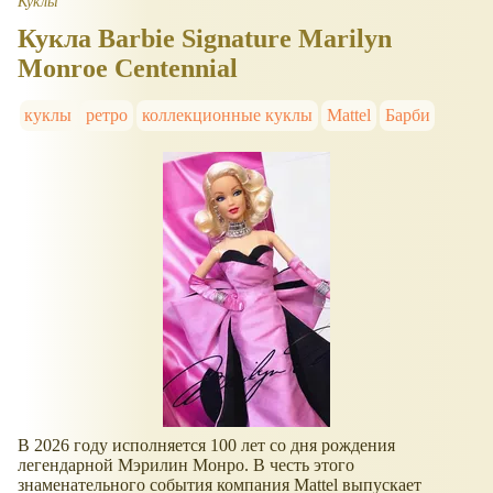
Куклы
Кукла Barbie Signature Marilyn
Monroe Centennial
куклы
ретро
коллекционные куклы
Mattel
Барби
В 2026 году исполняется 100 лет со дня рождения
легендарной Мэрилин Монро. В честь этого
знаменательного события компания Mattel выпускает