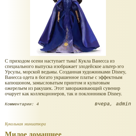
С приходом осени наступает тьма! Кукла Ванесса из
специального выпуска изображает злодейское альтер-эго
Урсулы, морской ведьмы. Созданная художниками Disney,
Ванесса одета в богато украшенное платье с эффектным
капюшоном, замысловатым принтом и культовым
ожерельем из ракушек. Этот завораживающий сувенир
очарует как коллекционеров, так и поклонников Disney.
вчера
admin
Комментарии: 4
Кукольная миниатюра
Милое домашнее