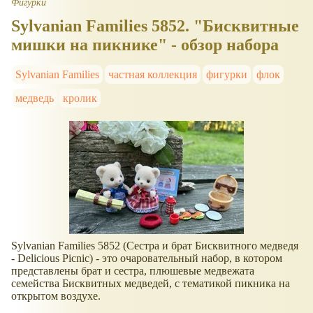
Фигурки
Sylvanian Families 5852. "Бисквитные
мишки на пикнике" - обзор набора
Sylvanian Families
частная коллекция
фигурки
флок
медведь
кролик
Sylvanian Families 5852 (Сестра и брат Бисквитного медведя
- Delicious Picnic) - это очаровательный набор, в котором
представлены брат и сестра, плюшевые медвежата
семейства Бисквитных медведей, с тематикой пикника на
открытом воздухе.