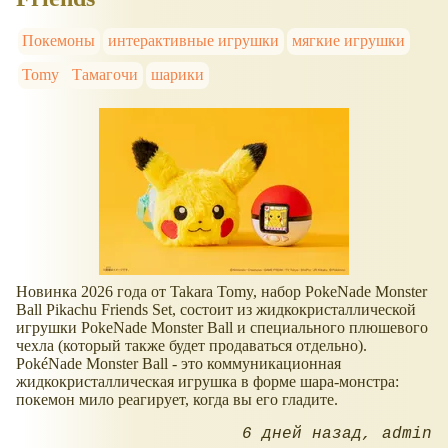
Покемоны
интерактивные игрушки
мягкие игрушки
Tomy
Тамагочи
шарики
Новинка 2026 года от Takara Tomy, набор PokeNade Monster
Ball Pikachu Friends Set, состоит из жидкокристаллической
игрушки PokeNade Monster Ball и специального плюшевого
чехла (который также будет продаваться отдельно).
PokéNade Monster Ball - это коммуникационная
жидкокристаллическая игрушка в форме шара-монстра:
покемон мило реагирует, когда вы его гладите.
6 дней назад
admin