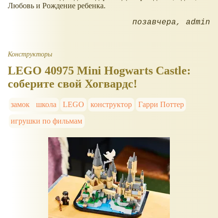
Любовь и Рождение ребенка.
позавчера
admin
Конструкторы
LEGO 40975 Mini Hogwarts Castle:
соберите свой Хогвардс!
замок
школа
LEGO
конструктор
Гарри Поттер
игрушки по фильмам