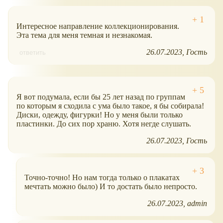
Интересное направление коллекционирования.
Эта тема для меня темная и незнакомая.
26.07.2023
Гость
ответить
Я вот подумала, если бы 25 лет назад по группам
по которым я сходила с ума было такое, я бы собирала!
Диски, одежду, фигурки! Но у меня были только
пластинки. До сих пор храню. Хотя негде слушать.
26.07.2023
Гость
Точно-точно! Но нам тогда только о плакатах
мечтать можно было) И то достать было непросто.
26.07.2023
admin