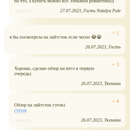
на что, а купить можно все. Никакой романтики))
27.07.2023
Гость Natalya Pale
ответить
я бы посмотрела на лайтстик если чесно 😂😁
26.07.2023
Гость
Хорошо, сделаю обзор на него в первую
очередь)
26.07.2023
Тюльпан
Обзор на лайтстик готов)
статья
26.07.2023
Тюльпан
ответить