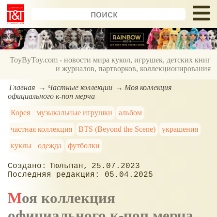
ToyByToy.com - новости мира кукол, игрушек, детских книг
и журналов, партворков, коллекционирования
Главная
Частные коллекции
Моя коллекция
официального к-поп мерча
Корея
музыкальные игрушки
альбом
частная коллекция
BTS (Beyond the Scene)
украшения
куклы
одежда
футболки
Тюльпан
25.07.2023
05.04.2025
Моя коллекция
официального к-поп мерча