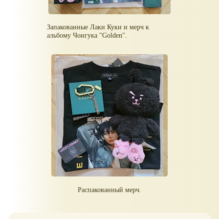
Запакованные Лаки Куки и мерч к
альбому Чонгука "Golden".
Распакованный мерч.