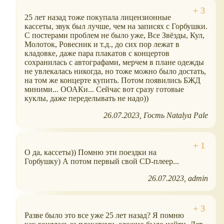
25 лет назад тоже покупала лицензионные
кассеты, звук был лучше, чем на записях с Горбушки.
С постерами проблем не было уже, Все Звёзды, Кул,
Молоток, Ровесник и т.д., до сих пор лежат в
кладовке, даже пара плакатов с концертов
сохранилась с автографами, мерчем в плане одежды
не увлекалась никогда, но тоже можно было достать,
на том же концерте купить. Потом появились БЖД
миними... ООАКи... Сейчас вот сразу готовые
куклы, даже переделывать не надо))
26.07.2023
Гость Natalya Pale
О да, кассеты)) Помню эти поездки на
Горбушку) А потом первый свой CD-плеер...
26.07.2023
admin
Разве было это все уже 25 лет назад? Я помню