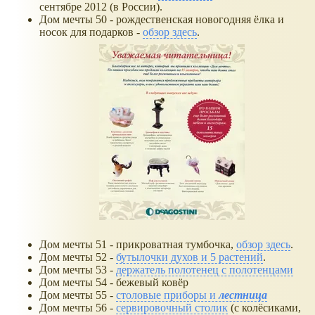
сентябре 2012 (в России).
Дом мечты 50 - рождественская новогодняя ёлка и
носок для подарков -
обзор здесь
.
Дом мечты 51 - прикроватная тумбочка,
обзор здесь
.
Дом мечты 52 -
бутылочки духов и 5 растений
.
Дом мечты 53 -
держатель полотенец с полотенцами
Дом мечты 54 - бежевый ковёр
Дом мечты 55 -
столовые приборы и
лестница
Дом мечты 56 -
сервировочный столик
(с колёсиками,