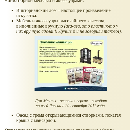
миниатюрной мебелью и аксессуарами.
Викторианский дом – настоящее произведение
искусства.
Мебель и аксессуары высочайшего качества,
выполненные вручную
(ага-ага, это пластик-то у
них вручную сделан!! Лучше б и не говорили такого!).
Дом Мечты - основная версия - выходит
по всей России с 20 сентября 2011 года.
Фасад с тремя открывающимися створками, покатая
крыша с мансардой.