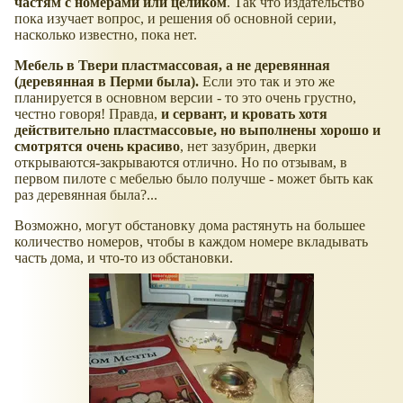
частям с номерами или целиком
. Так что издательство
пока изучает вопрос, и решения об основной серии,
насколько известно, пока нет.
Мебель в Твери пластмассовая, а не деревянная
(деревянная в Перми была).
Если это так и это же
планируется в основном версии - то это очень грустно,
честно говоря! Правда,
и сервант, и кровать хотя
действительно пластмассовые, но выполнены хорошо и
смотрятся очень красиво
, нет зазубрин, дверки
открываются-закрываются отлично. Но по отзывам, в
первом пилоте с мебелью было получше - может быть как
раз деревянная была?...
Возможно, могут обстановку дома растянуть на большее
количество номеров, чтобы в каждом номере вкладывать
часть дома, и что-то из обстановки.