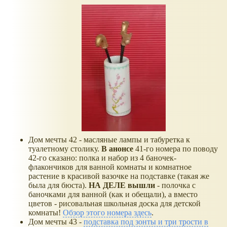
Дом мечты 42 - масляные лампы и табуретка к
туалетному столику.
В анонсе
41-го номера по поводу
42-го сказано: полка и набор из 4 баночек-
флакончиков для ванной комнаты и комнатное
растение в красивой вазочке на подставке (такая же
была для бюста).
НА ДЕЛЕ вышли
- полочка с
баночками для ванной (как и обещали), а вместо
цветов - рисовальная школьная доска для детской
комнаты!
Обзор этого номера здесь
.
Дом мечты 43 -
подставка под зонты и три трости в