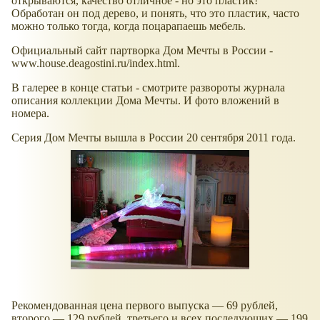
открываются, качество отличное - но это пластик!
Обработан он под дерево, и понять, что это пластик, часто
можно только тогда, когда поцарапаешь мебель.
Официальный сайт партворка Дом Мечты в России -
www.house.deagostini.ru/index.html.
В галерее в конце статьи - смотрите развороты журнала
описания коллекции Дома Мечты. И фото вложений в
номера.
Серия Дом Мечты вышла в России 20 сентября 2011 года.
Рекомендованная цена первого выпуска — 69 рублей,
второго — 129 рублей, третьего и всех последующих — 199