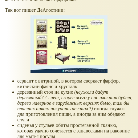
Так вот пишет ДеАгостини:
сервант с витриной, в котором сверкает фарфор,
китайский фаянс и хрусталь
деревянный стол на кухне
(неужели дадут
деревянный?? - нет, скорее всего у нас пластик будет,
дерево наверное в зарубежных версиях было, там бы
пластик никто покупать не стал!!)
иногда служит
для приготовления пищи, а иногда за ним обедают
слуги
сиденья у стульев обиты простеганной тканью,
которая удачно сочетается с занавесками на раковине
для мытья посуды