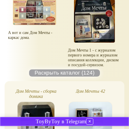
А вот и сам Дом Мечты -
каркас дома.
Дом Мечты 1 - с журналом
первого номера и журналом
описания коллекции, диском
и посудой-сервизом.
Дом Мечты - сборка
Дом Мечты 42
Ка
домика
ToyByToy в Telegram
✕