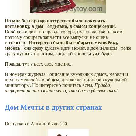
Но
мне бы гораздо интереснее было покупать
обстановку, а дом - отдельно, в самом конце серии
.
Вообще-то дом, по правде говоря, нужен далеко не всем,
поэтому собирать запчасти все выпуски не очень
интересно.
Интересно было бы собирать мелочёвку,
мебель
- она сразу куклам идти может, а дом целиком - тоже
сразу купить, но потом, когда обстановка уже будет.
Правда, тут у всех своё мнение.
В номерах журнала - описание кукольных домов, мебели и
других мелочей - в общем, для коллекционеров кукольной
миниатюры. Но интересно почитать всем.
Правда,
информации так скудно мало, что даже удивляешься!
Дом Мечты в других странах
Выпусков в Англии было 120.