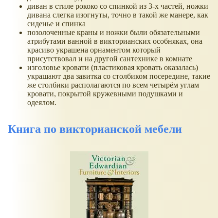
диван в стиле рококо со спинкой из 3-х частей, ножки
дивана слегка изогнуты, точно в такой же манере, как
сиденье и спинка
позолоченные краны и ножки были обязательными
атрибутами ванной в викторианских особняках, она
красиво украшена орнаментом который
присутствовал и на другой сантехнике в комнате
изголовье кровати (пластиковая кровать оказалась)
украшают два завитка со столбиком посередине, такие
же столбики располагаются по всем четырём углам
кровати, покрытой кружевными подушками и
одеялом.
Книга по викторианской мебели