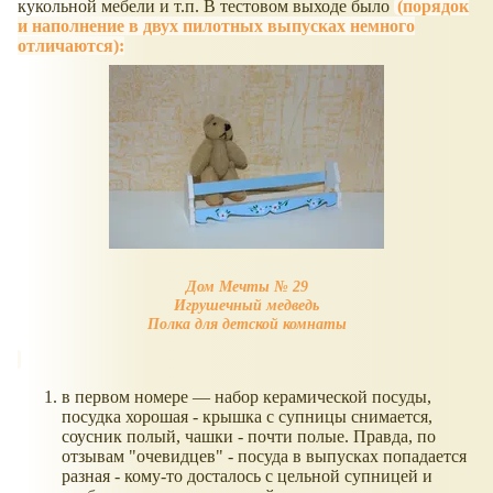
кукольной мебели и т.п. В тестовом выходе было
(порядок
и наполнение в двух пилотных выпусках немного
отличаются):
Дом Мечты № 29
Игрушечный медведь
Полка для детской комнаты
в первом номере — набор керамической посуды,
посудка хорошая - крышка с супницы снимается,
соусник полый, чашки - почти полые. Правда, по
отзывам "очевидцев" - посуда в выпусках попадается
разная - кому-то досталось с цельной супницей и