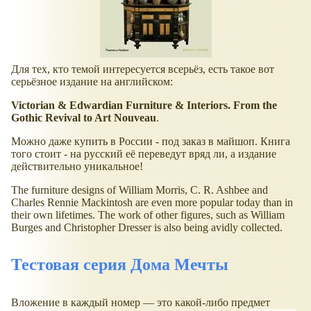
Для тех, кто темой интересуется всерьёз, есть такое вот
серьёзное издание на английском:
Victorian & Edwardian Furniture & Interiors. From the
Gothic Revival to Art Nouveau
.
Можно даже купить в России - под заказ в майшоп. Книга
того стоит - на русский её переведут вряд ли, а издание
действительно уникальное!
The furniture designs of William Morris, C. R. Ashbee and
Charles Rennie Mackintosh are even more popular today than in
their own lifetimes. The work of other figures, such as William
Burges and Christopher Dresser is also being avidly collected.
Тестовая серия Дома Мечты
Вложение в каждый номер — это какой-либо предмет