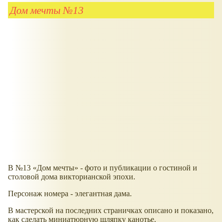
Дом мечты №13
В №13
Дом мечты
- фото и публикации о гостиной и
столовой дома викторианской эпохи.
Персонаж номера - элегантная дама.
В мастерской на последних страничках описано и показано,
как сделать миниатюрную шляпку канотье.