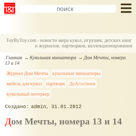
ToyByToy.com - новости мира кукол, игрушек, детских книг
и журналов, партворков, коллекционирования
Главная
Кукольная миниатюра
Дом Мечты, номера
13 и 14
Журнал Дом Мечты
кукольные миниатюры
мебель для кукол
партворк
ДеАгостини
кукольный интерьер
admin
31.01.2012
Дом Мечты, номера 13 и 14