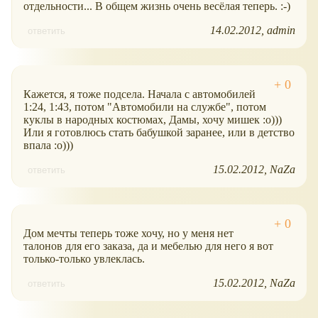
отдельности... В общем жизнь очень весёлая теперь. :-)
14.02.2012
admin
ответить
Кажется, я тоже подсела. Начала с автомобилей
1:24, 1:43, потом "Автомобили на службе", потом
куклы в народных костюмах, Дамы, хочу мишек :о)))
Или я готовлюсь стать бабушкой заранее, или в детство
впала :о)))
15.02.2012
NaZa
ответить
Дом мечты теперь тоже хочу, но у меня нет
талонов для его заказа, да и мебелью для него я вот
только-только увлеклась.
15.02.2012
NaZa
ответить