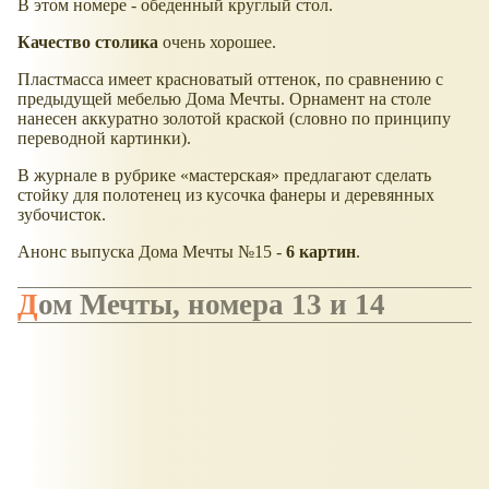
В этом номере - обеденный круглый стол.
Качество столика
очень хорошее.
Пластмасса имеет красноватый оттенок, по сравнению с
предыдущей мебелью Дома Мечты. Орнамент на столе
нанесен аккуратно золотой краской (словно по принципу
переводной картинки).
В журнале в рубрике
мастерская
предлагают сделать
стойку для полотенец из кусочка фанеры и деревянных
зубочисток.
Анонс выпуска Дома Мечты №15 -
6 картин
.
Дом Мечты, номера 13 и 14