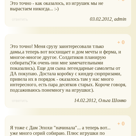
Это точно - как оказалось, из игрушек мы не
вырастаем никогда... :-)
03.02.2012
admin
ответить
Это точно! Меня срузу заинтересовали тлько
дамы,а теперь вот восхищает и дом мечты и ферма, и
многое-многое другое. Солдатиков планирую
собирать(Уж очень они мне замечательными
показались). Еще для сына легендарные самолеты от
ДА покупаю. Достала коробку с киндер сюрпризами,
привела их в порядок - оказалось там у нас много
интересного, есть пара десятков старых. Короче говоря,
подсаживаюсь понемногу на игрушки:).
14.02.2012
Ольга Шомко
ответить
Я тоже с Дам Эпохи "начинала"... а теперь вот...
уже много серий собираю. Плюс игрушки по