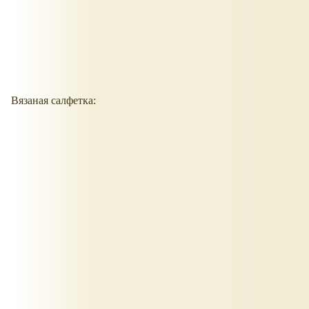
Вязаная салфетка: