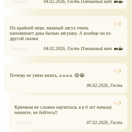
04.02.2026
Гость Плюшевый кит 🐋🐳
ответить
По крайней мере, вязаный лягух очень
напоминает дока бычью лягушку. А вообще он из
другой сказки
04.02.2026
Гость Плюшевый кит 🐋🐳
ответить
Почему не умею вязать, а-а-а-а. 😪😭
06.02.2026
Гость
Крючком не сложно научиться, я в 6 лет начала)
начните, не бойтесь!!
07.02.2026
Гость
ответить