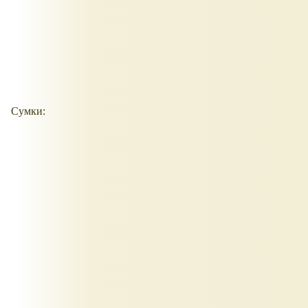
Сумки: