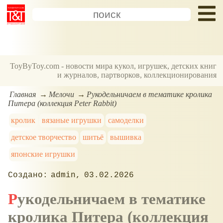
ToyByToy.com - новости мира кукол, игрушек, детских книг
и журналов, партворков, коллекционирования
Главная
Мелочи
Рукодельничаем в тематике кролика
Питера (коллекция Peter Rabbit)
кролик
вязаные игрушки
самоделки
детское творчество
шитьё
вышивка
японские игрушки
admin
03.02.2026
Рукодельничаем в тематике
кролика Питера (коллекция