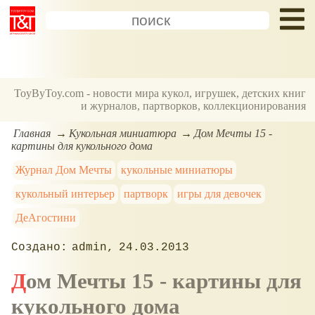
ToyByToy.com - новости мира кукол, игрушек, детских книг
и журналов, партворков, коллекционирования
Главная
Кукольная миниатюра
Дом Мечты 15 -
картины для кукольного дома
Журнал Дом Мечты
кукольные миниатюры
кукольный интерьер
партворк
игры для девочек
ДеАгостини
admin
24.03.2013
Дом Мечты 15 - картины для
кукольного дома