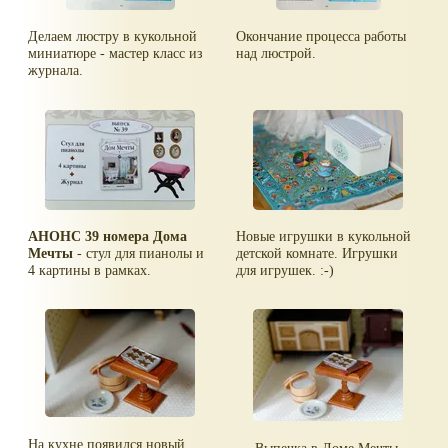
Делаем люстру в кукольной
Окончание процесса работы
миниатюре - мастер класс из
над люстрой.
журнала.
АНОНС 39 номера Дома
Новые игрушки в кукольной
Мечты
- стул для пианолы и
детской комнате. Игрушки
4 картины в рамках.
для игрушек. :-)
На кухне появился новый
Выпечка в Доме Мечты.