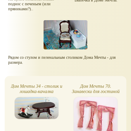
поднос с печеньем (или
пряниками?)..
Рядом со стулом и пеленальным столиком Дома Мечты - для
размера.
Дом Мечты 34 - столик и
Дом Мечты 70.
лошадка-качалка
Занавески для гостиной