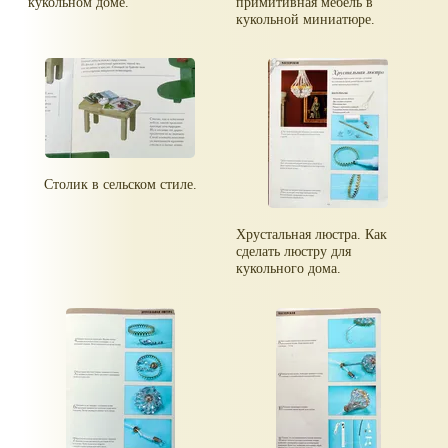
кукольном доме.
примитивная мебель в
кукольной миниатюре.
Столик в сельском стиле.
Хрустальная люстра. Как
сделать люстру для
кукольного дома.