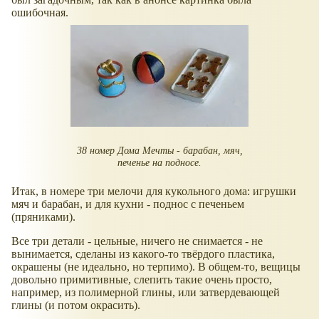
ошибочная.
38 номер Дома Мечты - барабан, мяч,
печенье на подносе.
Итак, в номере три мелочи для кукольного дома: игрушки
мяч и барабан, и для кухни - поднос с печеньем
(пряниками).
Все три детали - цельные, ничего не снимается - не
вынимается, сделаны из какого-то твёрдого пластика,
окрашены (не идеально, но терпимо). В общем-то, вещицы
довольно примитивные, слепить такие очень просто,
например, из полимерной глины, или затвердевающей
глины (и потом окрасить).