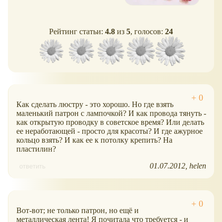
Рейтинг статьи:
4.8
из
5
, голосов:
24
Как сделать люстру - это хорошо. Но где взять
маленький патрон с лампочкой? И как провода тянуть -
как открытую проводку в советское время? Или делать
ее неработающей - просто для красоты? И где ажурное
кольцо взять? И как ее к потолку крепить? На
пластилин?
01.07.2012
helen
ответить
Вот-вот; не только патрон, но ещё и
металлическая лента! Я почитала что требуется - и