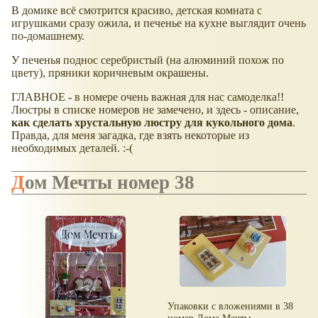
В домике всё смотрится красиво, детская комната с
игрушками сразу ожила, и печенье на кухне выглядит очень
по-домашнему.
У печенья поднос серебристый (на алюминий похож по
цвету), пряники коричневым окрашены.
ГЛАВНОЕ - в номере очень важная для нас самоделка!!
Люстры в списке номеров не замечено, и здесь - описание,
как сделать хрустальную люстру для кукольного дома
.
Правда, для меня загадка, где взять некоторые из
необходимых деталей. :-(
Дом Мечты номер 38
Упаковки с вложениями в 38
номер Дома Мечты.