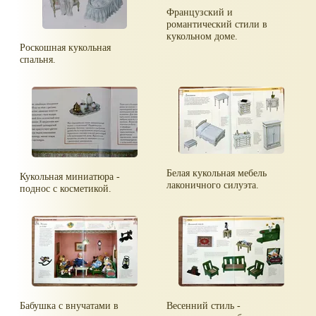
Французский и
романтический стили в
кукольном доме.
Роскошная кукольная
спальня.
Белая кукольная мебель
Кукольная миниатюра -
лаконичного силуэта.
поднос с косметикой.
Бабушка с внучатами в
Весенний стиль -