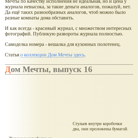
Мечты по качеству исполнения не идеальная, но и цена у
журнала невысока, за такие деньги аналогов, пожалуй, нет.
Да ещё таких разнообразных аналогов, чтоб можно было
разные комнаты дома обставить.
И как всегда - красивый журнал, с множеством интересных
фотографий. Публикую развороты журнала полностью.
Самоделка номера - вешалка для кухонных полотенец.
Статья
о коллекции Дом Мечты здесь
.
Дом Мечты, выпуск 16
Стульев внутри коробочки
два, они проложены бумагой.