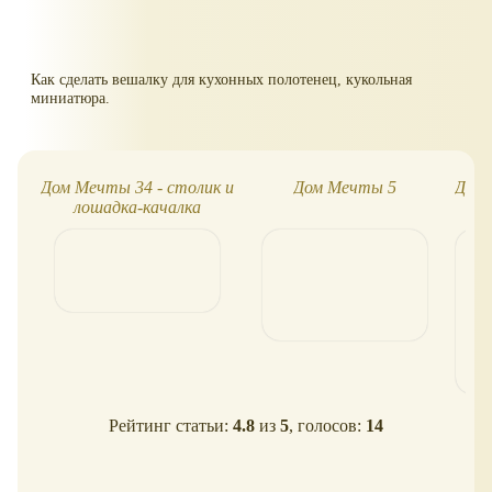
Как сделать вешалку для кухонных полотенец, кукольная
миниатюра.
Дом Мечты 34 - столик и
Дом Мечты 5
Дом
лошадка-качалка
Рейтинг статьи:
4.8
из
5
, голосов:
14