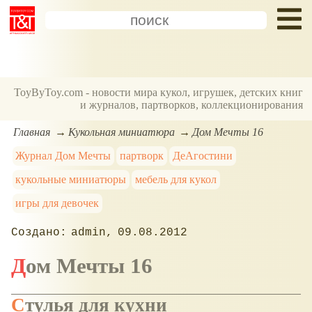
ToyByToy.com - новости мира кукол, игрушек, детских книг
и журналов, партворков, коллекционирования
Главная
Кукольная миниатюра
Дом Мечты 16
Журнал Дом Мечты
партворк
ДеАгостини
кукольные миниатюры
мебель для кукол
игры для девочек
admin
09.08.2012
Дом Мечты 16
Стулья для кухни