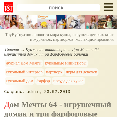
ToyByToy.com - новости мира кукол, игрушек, детских книг
и журналов, партворков, коллекционирования
Главная
Кукольная миниатюра
Дом Мечты 64 -
игрушечный домик и три фарфоровые баночки
Журнал Дом Мечты
кукольные миниатюры
кукольный интерьер
партворк
игры для девочек
кукольный дом
фарфор
посуда для кукол
admin
23.02.2013
Дом Мечты 64 - игрушечный
домик и три фарфоровые