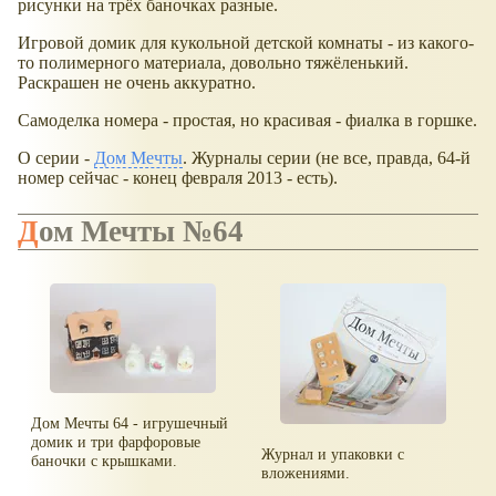
рисунки на трёх баночках разные.
Игровой домик для кукольной детской комнаты - из какого-
то полимерного материала, довольно тяжёленький.
Раскрашен не очень аккуратно.
Самоделка номера - простая, но красивая - фиалка в горшке.
О серии -
Дом Мечты
. Журналы серии (не все, правда, 64-й
номер сейчас - конец февраля 2013 - есть).
Дом Мечты №64
Дом Мечты 64 - игрушечный
домик и три фарфоровые
Журнал и упаковки с
баночки с крышками.
вложениями.