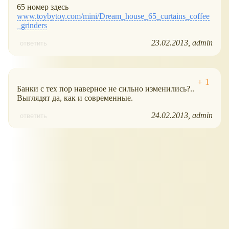
65 номер здесь
www.toybytoy.com/mini/Dream_house_65_curtains_coffee
_grinders
23.02.2013
admin
ответить
Банки с тех пор наверное не сильно изменились?..
Выглядят да, как и современные.
24.02.2013
admin
ответить