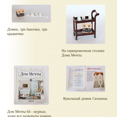
Домик, три баночки, три
крышечки.
На сервировочном столике
Дома Мечты.
Кукольный домик Сюзанны.
Дом Мечты 64 - журнал,
далее все развороты номера.