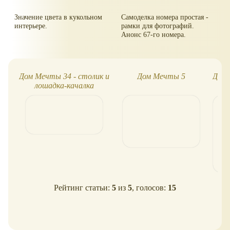
Значение цвета в кукольном
Самоделка номера простая -
интерьере.
рамки для фотографий.
Анонс 67-го номера.
Дом Мечты 34 - столик и
Дом Мечты 5
Дом
лошадка-качалка
Рейтинг статьи:
5
из
5
, голосов:
15