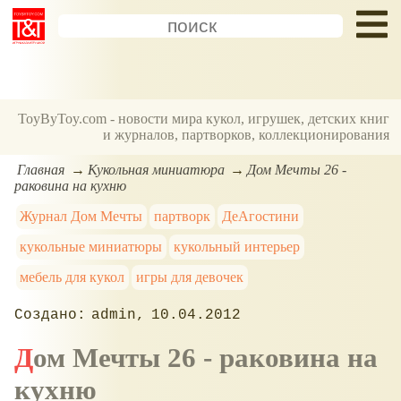
ToyByToy.com - новости мира кукол, игрушек, детских книг
и журналов, партворков, коллекционирования
Главная
Кукольная миниатюра
Дом Мечты 26 -
раковина на кухню
Журнал Дом Мечты
партворк
ДеАгостини
кукольные миниатюры
кукольный интерьер
мебель для кукол
игры для девочек
admin
10.04.2012
Дом Мечты 26 - раковина на
кухню