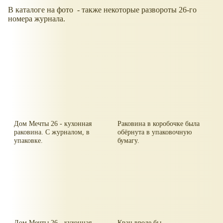
В каталоге на фото - также некоторые развороты 26-го
номера журнала.
Дом Мечты 26 - кухонная
Раковина в коробочке была
раковина. С журналом, в
обёрнута в упаковочную
упаковке.
бумагу.
Дом Мечты 26 - кухонная
Кран вроде бы