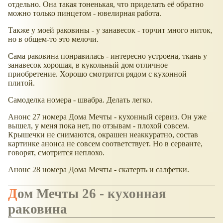
отдельно. Она такая тоненькая, что приделать её обратно
можно только пинцетом - ювелирная работа.
Также у моей раковины - у занавесок - торчит много ниток,
но в общем-то это мелочи.
Сама раковина понравилась - интересно устроена, ткань у
занавесок хорошая, в кукольный дом отличное
приобретение. Хорошо смотрится рядом с кухонной
плитой.
Самоделка номера - швабра. Делать легко.
Анонс 27 номера Дома Мечты - кухонный сервиз. Он уже
вышел, у меня пока нет, по отзывам - плохой совсем.
Крышечки не снимаются, окрашен неаккуратно, состав
картинке анонса не совсем соответствует. Но в серванте,
говорят, смотрится неплохо.
Анонс 28 номера Дома Мечты - скатерть и салфетки.
Дом Мечты 26 - кухонная
раковина