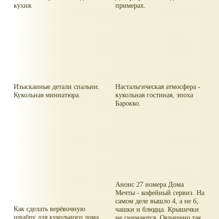
кухня.
примерах.
Изысканные детали спальни.
Настальгическая атмосфера -
Кукольная миниатюра.
кукольная гостиная, эпоха
Барокко.
Анонс 27 номера Дома
Мечты - кофейный сервиз. На
самом деле вышло 4, а не 6,
Как сделать верёвочную
чашки и блюдца. Крышечки
швабру для кукольного дома.
не снимаются. Окрашено так