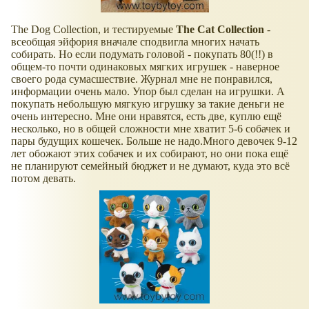
The Dog Collection, и тестируемые
The Cat Collection
-
всеобщая эйфория вначале сподвигла многих начать
собирать. Но если подумать головой - покупать 80(!!) в
общем-то почти одинаковых мягких игрушек - наверное
своего рода сумасшествие. Журнал мне не понравился,
информации очень мало. Упор был сделан на игрушки. А
покупать небольшую мягкую игрушку за такие деньги не
очень интересно. Мне они нравятся, есть две, куплю ещё
несколько, но в общей сложности мне хватит 5-6 собачек и
пары будущих кошечек. Больше не надо.Много девочек 9-12
лет обожают этих собачек и их собирают, но они пока ещё
не планируют семейный бюджет и не думают, куда это всё
потом девать.