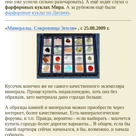
они уже успели сильно разочаровать). А ещё ходят слухи о
фарфоровых куклах Мира
. А за рубежом ещё были
фарфоровые куклы по Диснею
.
Минералы. Сокровища Земли
, с 25.08.2009 г.
Кусочек конечно же не самого качественного экземпляра
минерала. Проще купить энциклопедию, хоть она без
образцов, зато материала дано гораздо больше.
А образцы камней и минералов можно приобрести через
интернет, более качественные. Есть минералогические
форумы, и т.п. Правда, вероятно - если выбирать - захочется
купить гораздо более дорогие варианты... В общем, если бы
такой партворк сейчас начинался, я бы, возможно, и начала
собирать.