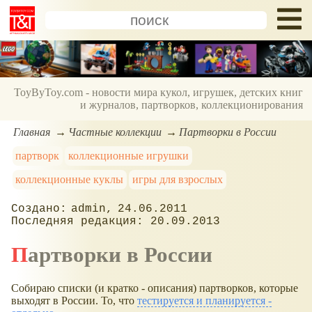
ToyByToy.com - новости мира кукол, игрушек, детских книг
и журналов, партворков, коллекционирования
Главная
Частные коллекции
Партворки в России
партворк
коллекционные игрушки
коллекционные куклы
игры для взрослых
admin
24.06.2011
20.09.2013
Партворки в России
Собираю списки (и кратко - описания) партворков, которые
выходят в России. То, что
тестируется и планируется -