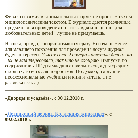
Физика и химия в занимательной форме, не простым сухим
энциклопедическим текстом. В журнале даются различные
предметы для проведения опытов - вдвойне ценно, для
любознательных детей - лучше не придумаешь.
Насосы, правда, говорят ломаются сразу. Но тем не менее
для младшего поколения для проведения досуга журнал
будет интересен.
У меня есть 2 номера - покупала детям, но
- их не заинтересовало, так что не собираю.
Выпуски по
содержанию - НЕ для младших школьников, а для средних
старших, то есть для подростков. Но думаю, им лучше
профессиональные учебники и книги читать, а не
развлекаться. :-)
Дворцы и усадьбы
, с 30.12.2010 г
.
Ледниковый период. Коллекция животных
, с
09.02.2010 г.