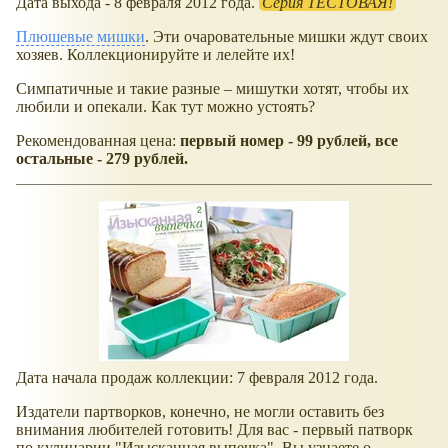
Дата выхода - 8 февраля 2012 года.
Серия ТЕСТОВАЯ!
Плюшевые мишки
. Эти очаровательные мишки ждут своих
хозяев. Коллекционируйте и лелейте их!
Симпатичные и такие разные – мишутки хотят, чтобы их
любили и опекали. Как тут можно устоять?
Рекомендованная цена:
первый номер - 99 рублей, все
остальные - 279 рублей.
Дата начала продаж коллекции: 7 февраля 2012 года.
Издатели партворков, конечно, не могли оставить без
внимания любителей готовить! Для вас - первый патворк
по кулинарии "Изысканная выпечка". Вы узнаете о