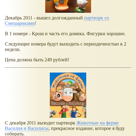
Декабрь 2011 - вышел долгожданный
партворк со
Смешариками
!
В 1 номере - Крош и часть его домика. Фигурки хорошие.
Следующие номера будут выходить с периодичностью в 2
недели.
Цена должна быть 249 рублей!
С декабря 2011 выходит партворк
Животные на ферме
Василия и Василисы
, прекрасное издание, которое я буду
собирать.