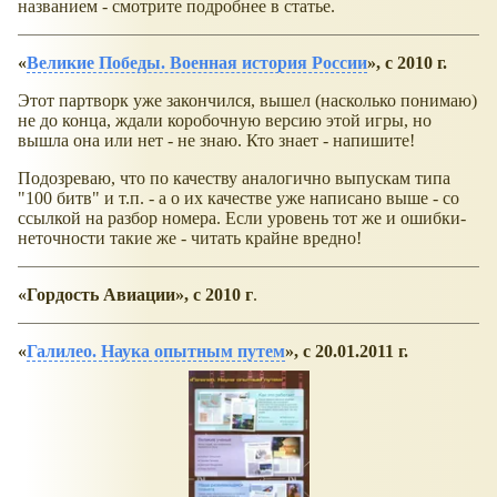
названием - смотрите подробнее в статье.
Великие Победы. Военная история России
, с 2010 г.
Этот партворк уже закончился, вышел (насколько понимаю)
не до конца, ждали коробочную версию этой игры, но
вышла она или нет - не знаю. Кто знает - напишите!
Подозреваю, что по качеству аналогично выпускам типа
"100 битв" и т.п. - а о их качестве уже написано выше - со
ссылкой на разбор номера. Если уровень тот же и ошибки-
неточности такие же - читать крайне вредно!
Гордость Авиации
, с 2010 г
.
Галилео. Наука опытным путем
, с 20.01.2011 г.