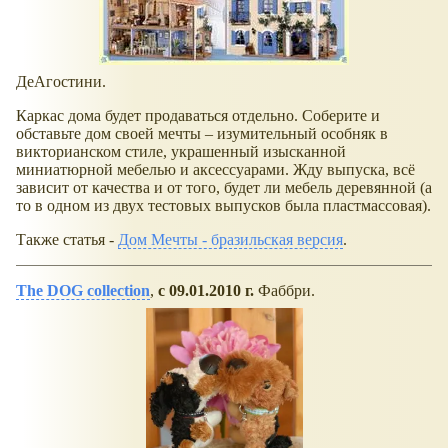
ДеАгостини.
Каркас дома будет продаваться отдельно. Соберите и
обставьте дом своей мечты – изумительный особняк в
викторианском стиле, украшенный изысканной
миниатюрной мебелью и аксессуарами. Жду выпуска, всё
зависит от качества и от того, будет ли мебель деревянной (а
то в одном из двух тестовых выпусков была пластмассовая).
Также статья -
Дом Мечты - бразильская версия
.
The DOG collection
,
с 09.01.2010 г.
Фаббри.