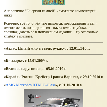
Аналогично "Энергии камней" - смотрите комментарий
ниже.
Конечно, всё то, о чём там пишется, предсказания и т.п. -
имеют место, но астрология - наука
очень
глубокая и
сложная, давать её в популярном издании... ну это только
улыбку вызывает.
Атлас. Целый мир в твоих руках
, с 12.01.2010 г
.
Бисмарк
, с 15.01.2009 г.
Великие парусники
, с 05.01.2010 г.
Корабли России. Крейсер I ранга Варягъ
, с 29.10.2010 г.
AMG Mercedes DTM C-Class
, с 01.10.2010 г.