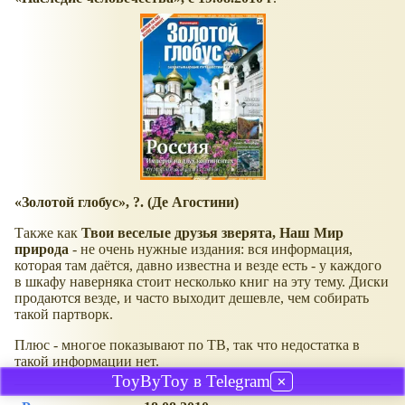
Золотой глобус
, ?. (Де Агостини)
Также как
Твои веселые друзья зверята, Наш Мир
природа
- не очень нужные издания: вся информация,
которая там даётся, давно известна и везде есть - у каждого
в шкафу наверняка стоит несколько книг на эту тему. Диски
продаются везде, и часто выходит дешевле, чем собирать
такой партворк.
Плюс - многое показывают по ТВ, так что недостатка в
такой информации нет.
ToyByToy в Telegram
✕