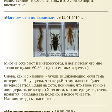
единственное - много опечаток, и это сильно портит
впечатление.
Насекомые и их знакомые
, с 14.01.2010 г.
Многие собирают и интересуются, я нет, потому что мне
точно не нужно 60-80 и т.д. насекомых в доме. :-)
Снова, как и с камнями - лучше энциклопедию, если тема
интересна. Но уверена, что всерьёз этим мало кто будет
интересоваться. Глядя на фото, понимаю, что такое точно в
доме держать не хочу. :-) Хотя всем, кто интересуется, очень
нравится, разглядывать полезно, и новое узнавать.
Насекомые здесь - настоящие.
Наследие человечества
, с 19.08.2010 г
.