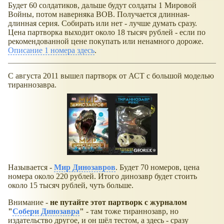
Будет 60 солдатиков, дальше будут солдаты 1 Мировой
Войны, потом наверняка ВОВ. Получается длинная-
длинная серия. Собирать или нет - лучше думать сразу.
Цена партворка выходит около 18 тысяч рублей - если по
рекомендованной цене покупать или ненамного дороже.
Описание 1 номера здесь
.
С августа 2011 вышел партворк от АСТ с большой моделью
тираннозавра.
Называется -
Мир Динозавров
. Будет 70 номеров, цена
номера около 220 рублей. Итого динозавр будет стоить
около 15 тысяч рублей, чуть больше.
Внимание -
не путайте этот партворк с журналом
"
Собери Динозавра
"
- там тоже тираннозавр, но
издательство другое, и он шёл тестом, а здесь - сразу