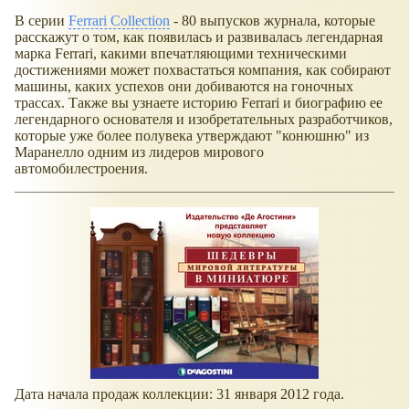
В серии
Ferrari Collection
- 80 выпусков журнала, которые
расскажут о том, как появилась и развивалась легендарная
марка Ferrari, какими впечатляющими техническими
достижениями может похвастаться компания, как собирают
машины, каких успехов они добиваются на гоночных
трассах. Также вы узнаете историю Ferrari и биографию ее
легендарного основателя и изобретательных разработчиков,
которые уже более полувека утверждают "конюшню" из
Маранелло одним из лидеров мирового
автомобилестроения.
Дата начала продаж коллекции: 31 января 2012 года.