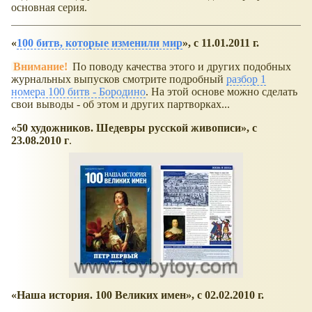
основная серия.
100 битв, которые изменили мир
, с 11.01.2011 г.
Внимание!
По поводу качества этого и других подобных
журнальных выпусков смотрите подробный
разбор 1
номера 100 битв - Бородино
. На этой основе можно сделать
свои выводы - об этом и других партворках...
50 художников. Шедевры русской живописи
, с
23.08.2010 г
.
Наша история. 100 Великих имен
, с 02.02.2010 г.