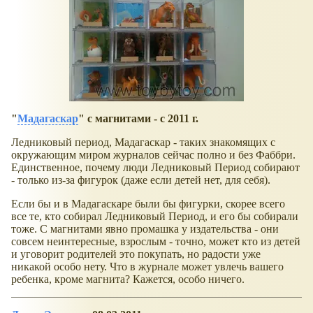
"
Мадагаскар
" с магнитами - с 2011 г.
Ледниковый период, Мадагаскар - таких знакомящих с
окружающим миром журналов сейчас полно и без Фаббри.
Единственное, почему люди Ледниковый Период собирают
- только из-за фигурок (даже если детей нет, для себя).
Если бы и в Мадагаскаре были бы фигурки, скорее всего
все те, кто собирал Ледниковый Период, и его бы собирали
тоже. С магнитами явно промашка у издательства - они
совсем неинтересные, взрослым - точно, может кто из детей
и уговорит родителей это покупать, но радости уже
никакой особо нету. Что в журнале может увлечь вашего
ребенка, кроме магнита? Кажется, особо ничего.