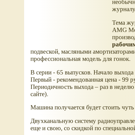
необычн
журналу
Тема жу
AMG Mer
произво
рабочим
подвеской, масляными амортизаторами
профессиональная модель для гонок.
В серии - 65 выпусков. Начало выхода 
Первый - рекомендованная цена - 99 ру
Периодичность выхода – раз в неделю
сайте).
Машина получается будет стоить чуть
Двухканальную систему радиоуправле
еще и свою, со скидкой по специальной