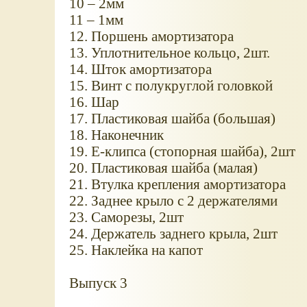
10 – 2мм
11 – 1мм
12. Поршень амортизатора
13. Уплотнительное кольцо, 2шт.
14. Шток амортизатора
15. Винт с полукруглой головкой
16. Шар
17. Пластиковая шайба (большая)
18. Наконечник
19. Е-клипса (стопорная шайба), 2шт
20. Пластиковая шайба (малая)
21. Втулка крепления амортизатора
22. Заднее крыло с 2 держателями
23. Саморезы, 2шт
24. Держатель заднего крыла, 2шт
25. Наклейка на капот
Выпуск 3