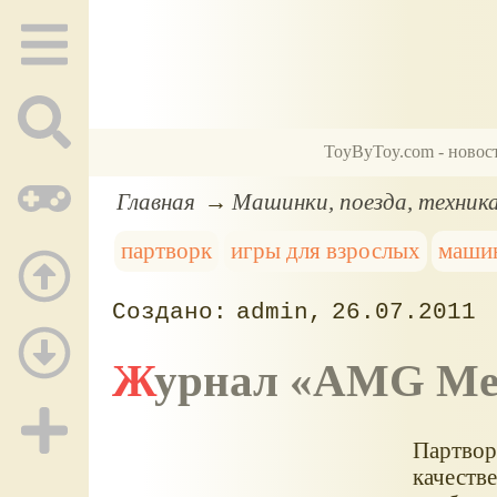
ToyByToy.com - новос
Главная
Машинки, поезда, техник
партворк
игры для взрослых
маши
admin
26.07.2011
Журнал «AMG Me
Партвор
качеств