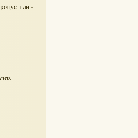
ропустили -
тер.