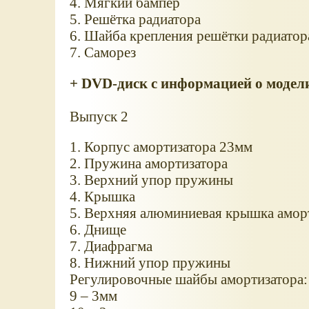
4. Мягкий бампер
5. Решётка радиатора
6. Шайба крепления решётки радиатор
7. Саморез
+ DVD-диск с информацией о модел
Выпуск 2
1. Корпус амортизатора 23мм
2. Пружина амортизатора
3. Верхний упор пружины
4. Крышка
5. Верхняя алюминиевая крышка амор
6. Днище
7. Диафрагма
8. Нижний упор пружины
Регулировочные шайбы амортизатора:
9 – 3мм