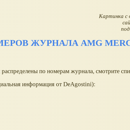
Картинка с 
са
под
ЕРОВ ЖУРНАЛА AMG MER
распределены по номерам журнала, смотрите спи
иальная информация от DeAgostini):