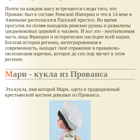
Почти на каждом шагу встречаются следы того, что
Прованс был в составе Римской Империи и что в 14 веке в
Авиньоне располагался Папский престол. Во время
прогулок по полям находишь римские руины и развалины
средневековых церквей и часовен. И все это - неотъемлемая
часть лица Франции и историческое наследие всей нации.
Богатая история региона, интегрированная в
современность, находит своё отражение в прованско-
окситанском наречии, которое до сих пор звучит в этом
регионе.
Мари - кукла из Прованса
Эта кукла, имя которой Мари, одета в традиционный
крестьянский костюм девушки из Прованса.