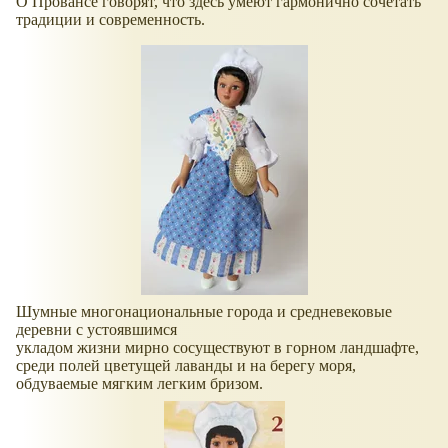
О Провансе говорят, что здесь умеют гармонично сочетать
традиции и современность.
Шумные многонациональные города и средневековые
деревни с устоявшимся
укладом жизни мирно сосуществуют в горном ландшафте,
среди полей цветущей лаванды и на берегу моря,
обдуваемые мягким легким бризом.