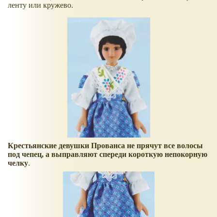
ленту или кружево.
Крестьянские девушки Прованса не прячут все волосы
под чепец, а выправляют спереди короткую непокорную
челку
.