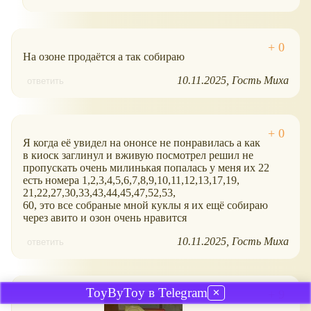
На озоне продаётся а так собираю
10.11.2025
Гость Миха
ответить
Я когда её увидел на ононсе не понравилась а как
в киоск заглинул и вживую посмотрел решил не
пропускать очень милинькая попалась у меня их 22
есть номера 1,2,3,4,5,6,7,8,9,10,11,12,13,17,19,
21,22,27,30,33,43,44,45,47,52,53,
60, это все собраные мной куклы я их ещё собираю
через авито и озон очень нравится
10.11.2025
Гость Миха
ответить
ToyByToy в Telegram
✕