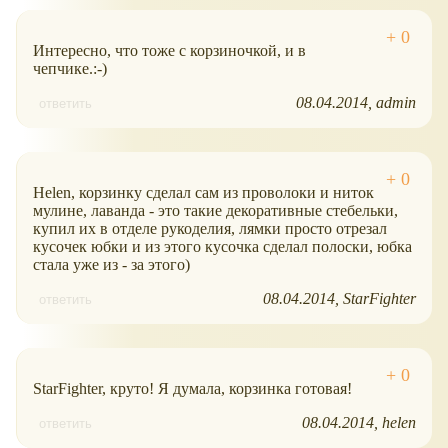
Интересно, что тоже с корзиночкой, и в
чепчике.:-)
08.04.2014
admin
ответить
Helen, корзинку сделал сам из проволоки и ниток
мулине, лаванда - это такие декоративные стебельки,
купил их в отделе рукоделия, лямки просто отрезал
кусочек юбки и из этого кусочка сделал полоски, юбка
стала уже из - за этого)
08.04.2014
StarFighter
ответить
StarFighter, круто! Я думала, корзинка готовая!
08.04.2014
helen
ответить