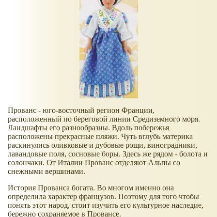
Прованс - юго-восточный регион Франции,
расположенный по береговой линии Средиземного моря.
Ландшафты его разнообразны. Вдоль побережья
расположены прекрасные пляжи. Чуть вглубь материка
раскинулись оливковые и дубовые рощи, виноградники,
лавандовые поля, сосновые боры. Здесь же рядом - болота и
солончаки. От Италии Прованс отделяют Альпы со
снежными вершинами.
История Прованса богата. Во многом именно она
определила характер французов. Поэтому для того чтобы
понять этот народ, стоит изучить его культурное наследие,
бережно сохраняемое в Провансе.