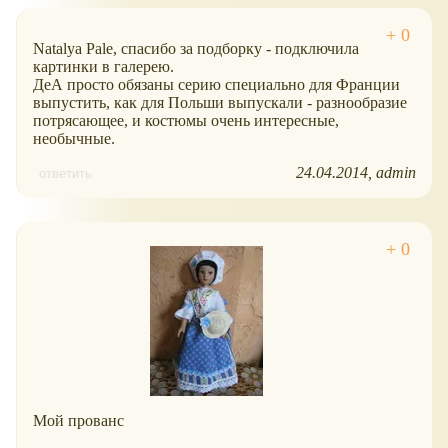
Natalya Pale, спасибо за подборку - подключила
картинки в галерею.
ДеА просто обязаны серию специально для Франции
выпустить, как для Польши выпускали - разнообразие
потрясающее, и костюмы очень интересные,
необычные.
24.04.2014
admin
ответить
Мой прованс