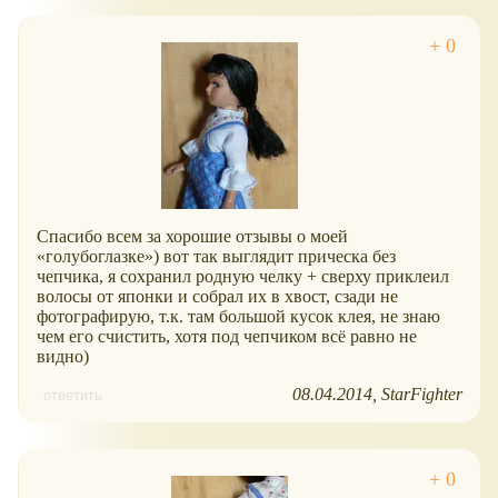
Спасибо всем за хорошие отзывы о моей
голубоглазке
) вот так выглядит прическа без
чепчика, я сохранил родную челку + сверху приклеил
волосы от японки и собрал их в хвост, сзади не
фотографирую, т.к. там большой кусок клея, не знаю
чем его счистить, хотя под чепчиком всё равно не
видно)
08.04.2014
StarFighter
ответить