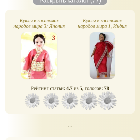
Куклы в костюмах
Куклы в костюмах
народов мира 3: Япония
народов мира 1, Индия
Рейтинг статьи:
4.7
из
5
, голосов:
78
...