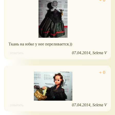
Ткань на юбке у нее переливается.))
07.04.2014
Selena V
ответить
07.04.2014
Selena V
ответить