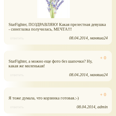
StarFighter, ПОЗДРАВЛЯЮ! Какая прелестная девушка
- синеглазка получилась, МЕЧТА!!!
08.04.2014
маняша24
ответить
StarFighter, а можно еще фото без шапочки? Ну,
какая же миленькая!
08.04.2014
маняша24
ответить
Я тоже думала, что корзинка готовая.:-)
08.04.2014
admin
ответить