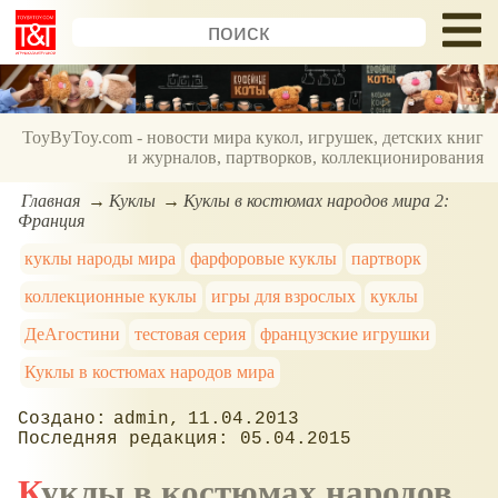
ToyByToy.com - новости мира кукол, игрушек, детских книг
и журналов, партворков, коллекционирования
Главная
Куклы
Куклы в костюмах народов мира 2:
Франция
куклы народы мира
фарфоровые куклы
партворк
коллекционные куклы
игры для взрослых
куклы
ДеАгостини
тестовая серия
французские игрушки
Куклы в костюмах народов мира
admin
11.04.2013
05.04.2015
Куклы в костюмах народов