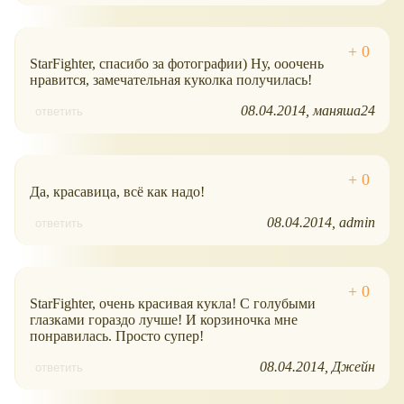
StarFighter, спасибо за фотографии) Ну, ооочень
нравится, замечательная куколка получилась!
08.04.2014
маняша24
ответить
Да, красавица, всё как надо!
08.04.2014
admin
ответить
StarFighter, очень красивая кукла! С голубыми
глазками гораздо лучше! И корзиночка мне
понравилась. Просто супер!
08.04.2014
Джейн
ответить