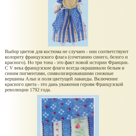
Выбор цветов для костюма не случаен - они соответствуют
колориту французского флага (сочетанию синего, белого и
красного). Но три тона - это факт новой истории Франции.
С V века французские флаги всегда окрашивали белым и
синим пигментами, символизировавшими снежные
вершины Альп и поля цветущей лаванды. Включение
красного цвета - это дань уважения героям Французской
революции 1792 года.