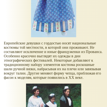
Европейские девушки с гордостью носят национальные
костюмы той местности, в которой они проживают. Не
составляют исключение и юные француженки из Прованса.
Особенно красочно выглядят их одежды в дни
этнографических фестивалей. Некоторые добавляют к
традиционному набору элементов костюма роскошные
шали ручной вязки, набрасывая их на плечи или завязывая
вокруг талии. Другие меняют форму чепца, приближая его
фасон к моделям, которые появились в XX веке.