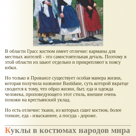
В области Грасс костюм имеет отличие: карманы для
местных жителей - это самостоятельная деталь. Поэтому в
этой области их шьют отдельно и прикрепляют к поясу
юбки.
Но только в Провансе существует особая манера жизни,
которая получила название Bastidane, суть которой вкратце
сводится к тому, что образ жизни, быт, еда и одежда
человека, проповедующего этот стиль, внешне очень
похожи на крестьянский уклад.
Но есть отличие: ткани, из которых сшит костюм, более
тонкие, еда - изысканнее, а посуда - дороже.
Куклы в костюмах народов мира