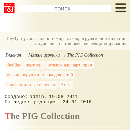
ToyByToy.com - новости мира кукол, игрушек, детских книг
и журналов, партворков, коллекционирования
Главная
Мягкие игрушки
The PIG Collection
Фаббри
партворк
возможные партворки
мягкие игрушки
игры для детей
коллекционные игрушки
Artlist
admin
19.08.2011
24.01.2016
The PIG Collection