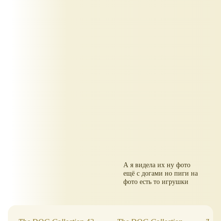
А я видела их ну фото
ещё с догами но пиги на
фото есть то игрушки