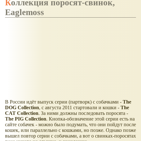
Коллекция поросят-свинок,
Eaglemoss
В России идёт выпуск серии (партворк) с собачками -
The
DOG Сollection
, с августа 2011 стартовали и кошки -
The
CAT Сollection
. За ними должны последовать поросята -
The PIG Collection
. Кнопка-обозначение этой серии есть на
сайте собачек - можно было подумать, что они пойдут после
кошек, или параллельно с кошками, но позже. Однако позже
вышел повтор серии с собачками, а вот о свинках-поросятах