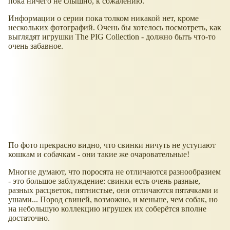
пока ничего не слышно, к сожалению.
Информации о серии пока толком никакой нет, кроме
нескольких фотографий. Очень бы хотелось посмотреть, как
выглядят игрушки The PIG Collection - должно быть что-то
очень забавное.
По фото прекрасно видно, что свинки ничуть не уступают
кошкам и собачкам - они такие же очаровательные!
Многие думают, что поросята не отличаются разнообразием
- это большое заблуждение: свинки есть очень разные,
разных расцветок, пятнистые, они отличаются пятачками и
ушами... Пород свиней, возможно, и меньше, чем собак, но
на небольшую коллекцию игрушек их соберётся вполне
достаточно.