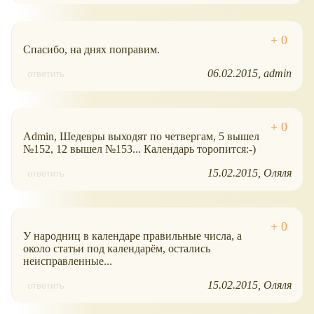
Спасибо, на днях поправим.
06.02.2015
admin
ответить
Admin, Шедевры выходят по четвергам, 5 вышел
№152, 12 вышел №153... Календарь торопится:-)
15.02.2015
Оляля
ответить
У народниц в календаре правильные числа, а
около статьи под календарём, остались
неисправленные...
15.02.2015
Оляля
ответить