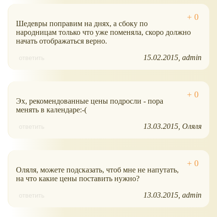
Шедевры поправим на днях, а сбоку по
народницам только что уже поменяла, скоро должно
начать отображаться верно.
15.02.2015
admin
ответить
Эх, рекомендованные цены подросли - пора
менять в календаре:-(
13.03.2015
Оляля
ответить
Оляля, можете подсказать, чтоб мне не напутать,
на что какие цены поставить нужно?
13.03.2015
admin
ответить