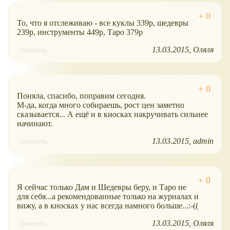
То, что я отслеживаю - все куклы 339р, шедевры
239р, инструменты 449р, Таро 379р
13.03.2015
Оляля
ответить
Поняла, спасибо, поправим сегодня.
М-да, когда много собираешь, рост цен заметно
сказывается... А ещё и в киосках накручивать сильнее
начинают.
13.03.2015
admin
ответить
Я сейчас только Дам и Шедевры беру, и Таро не
для себя...а рекомендованные только на журналах и
вижу, а в киосках у нас всегда намного больше...:-((
13.03.2015
Оляля
ответить