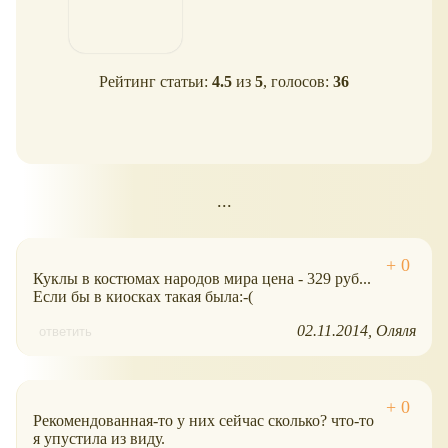
Рейтинг статьи:
4.5
из
5
, голосов:
36
...
Куклы в костюмах народов мира цена - 329 руб...
Если бы в киосках такая была:-(
02.11.2014
Оляля
ответить
Рекомендованная-то у них сейчас сколько? что-то
я упустила из виду.