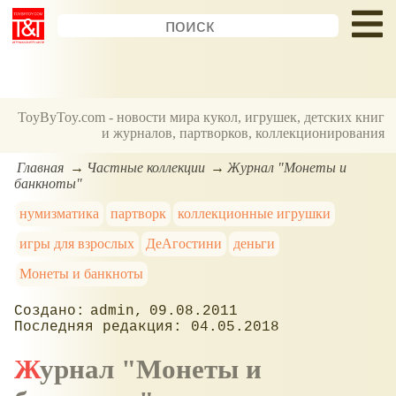
ToyByToy.com - новости мира кукол, игрушек, детских книг
и журналов, партворков, коллекционирования
Главная
Частные коллекции
Журнал "Монеты и
банкноты"
нумизматика
партворк
коллекционные игрушки
игры для взрослых
ДеАгостини
деньги
Монеты и банкноты
admin
09.08.2011
04.05.2018
Журнал "Монеты и