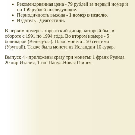
Рекомендованная цена - 79 рублей за первый номер и
по 159 рублей последующие.
Периодичность выхода -
1 номер в неделю
.
Издатель - Деагостини.
В первом номере - хорватский динар, который был в
обороте с 1991 по 1994 года. Во втором номере - 5
боливаров (Венесуэла). Плюс монета - 50 сентимо
(Уругвай). Также была монета из Исландии 10 аурар.
Выпуск 4 - приложены сразу три монеты: 1 франк Руанда,
20 лир Италия, 1 тое Папуа-Новая Гвинея.