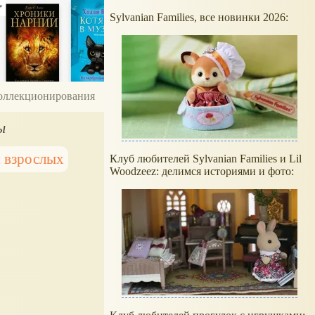
Sylvanian Families, все новинки 2026:
 коллекционирования
ы
я взрослых
Клуб любителей Sylvanian Families и Lil
Woodzeez: делимся историями и фото: