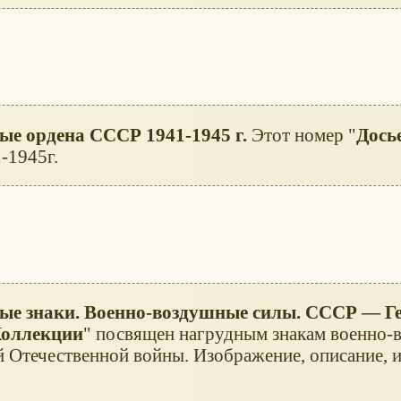
ые ордена СССР 1941-1945 г.
Этот номер "
Дось
-1945г.
вые знаки. Военно-воздушные силы. СССР — Г
Коллекции
" посвящен нагрудным знакам военно
 Отечественной войны. Изображение, описание, 