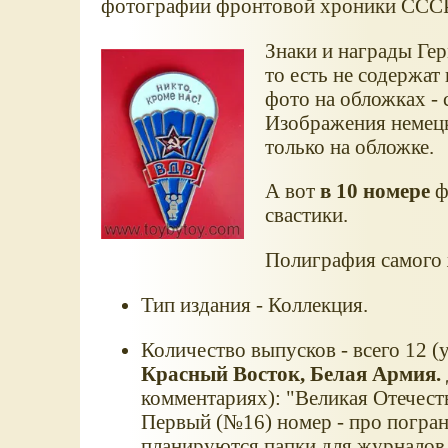
фотографии фронтовой хроники СССР
Знаки и награды Ге
то есть не содержат
фото на обложках - 
Изображения немецк
только на обложке.
А вот
в 10 номере
ф
свастики.
Полиграфия самого 
Тип издания - Коллекция.
Количество выпусков - всего 12 (
Красный Восток, Белая Армия.
комментариях): "Великая Отечест
Первый (№16) номер - про погран
планируются папки для журналов 