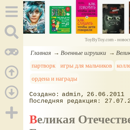
ToyByToy.com - новос
Главная
Военные игрушки
Вели
партворк
игры для мальчиков
колл
ордена и награды
admin
26.06.2011
27.07.
Великая Отечеств