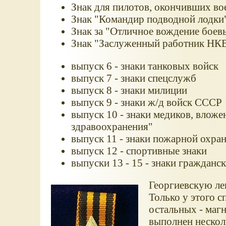
Знак для пилотов, окончивших 
Знак "Командир подводной лодки"
Знак за "Отличное вождение боев
Знак "Заслуженный работник НК
выпуск 6 - знаки танковых войск
выпуск 7 - знаки спецслужб
выпуск 8 - знаки милиции
выпуск 9 - знаки ж/д войск СССР
выпуск 10 - знаки медиков, вложе
здравоохранения"
выпуск 11 - знаки пожарной охра
выпуск 12 - спортивные знаки
выпуски 13 - 15 - знаки гражданс
Георгиевскую ле
Только у этого с
остальных - маг
выполнен несколь