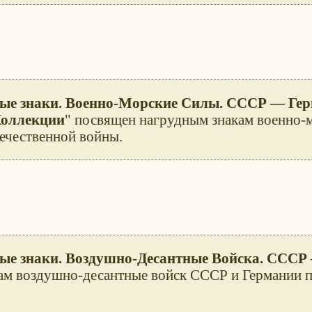
вые знаки. Военно-Морские Силы. СССР — Гер
Коллекции
" посвящен нагрудным знакам военно-
ечественной войны.
вые знаки. Воздушно-Десантные Войска. СССР
ам воздушно-десантные войск СССР и Германии 