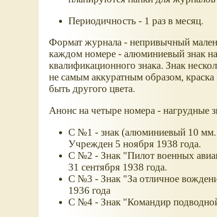
Периодичность - 1 раз в месяц.
Формат журнала - непривычный малень
каждом номере - алюминиевый знак на
квалификационного знака. Знак нескол
не самым аккуратным образом, краска 
быть другого цвета.
Анонс на четыре номера - нагрудные 
С №1 - знак (алюминиевый 10 мм. 
Учрежден 5 ноября 1938 года.
С №2 - Знак "Пилот военных ав
31 сентября 1938 года.
С №3 - Знак "За отличное вожден
1936 года
С №4 - Знак "Командир подводной