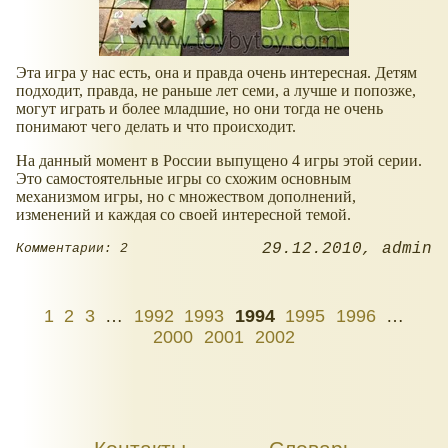
Эта игра у нас есть, она и правда очень интересная. Детям
подходит, правда, не раньше лет семи, а лучше и попозже,
могут играть и более младшие, но они тогда не очень
понимают чего делать и что происходит.
На данный момент в России выпущено 4 игры этой серии.
Это самостоятельные игры со схожим основным
механизмом игры, но с множеством дополнений,
изменений и каждая со своей интересной темой.
29.12.2010
admin
Комментарии: 2
1
2
3
…
1992
1993
1994
1995
1996
…
2000
2001
2002