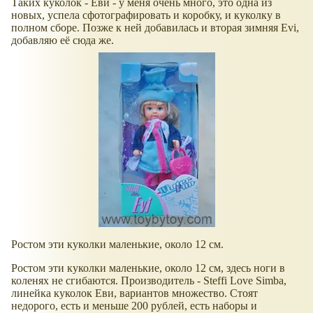
Таких куколок - Еви - у меня очень много, это одна из
новых, успела сфотографировать и коробку, и куколку в
полном сборе. Позже к ней добавилась и вторая зимняя Evi,
добавляю её сюда же.
Ростом эти куколки маленькие, около 12 см.
Ростом эти куколки маленькие, около 12 см, здесь ноги в
коленях не сгибаются. Производитель - Steffi Love Simba,
линейка куколок Еви, вариантов множество. Стоят
недорого, есть и меньше 200 рублей, есть наборы и