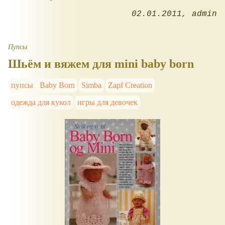
02.01.2011
admin
Пупсы
Шьём и вяжем для mini baby born
пупсы
Baby Born
Simba
Zapf Creation
одежда для кукол
игры для девочек