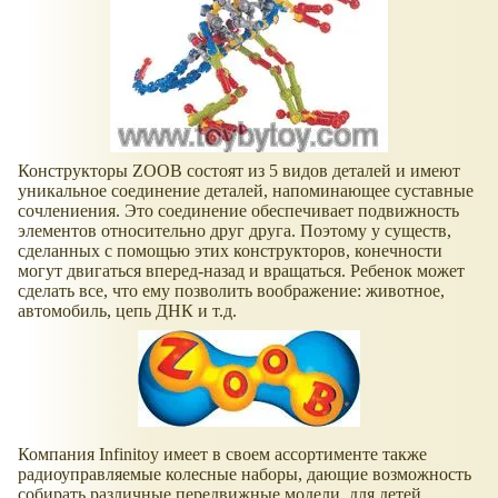
Конструкторы ZOOB состоят из 5 видов деталей и имеют
уникальное соединение деталей, напоминающее суставные
сочлениения. Это соединение обеспечивает подвижность
элементов относительно друг друга. Поэтому у существ,
сделанных с помощью этих конструкторов, конечности
могут двигаться вперед-назад и вращаться. Ребенок может
сделать все, что ему позволить воображение: животное,
автомобиль, цепь ДНК и т.д.
Компания Infinitoy имеет в своем ассортименте также
радиоуправляемые колесные наборы, дающие возможность
собирать различные передвижные модели, для детей