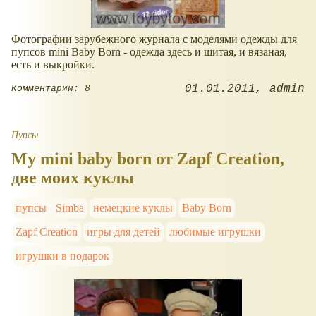
Фотографии зарубежного журнала с моделями одежды для
пупсов mini Baby Born - одежда здесь и шитая, и вязаная,
есть и выкройки.
01.01.2011
admin
Комментарии: 8
Пупсы
My mini baby born от Zapf Creation,
две моих куклы
пупсы
Simba
немецкие куклы
Baby Born
Zapf Creation
игры для детей
любимые игрушки
игрушки в подарок