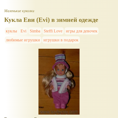
Маленькие куколки
Кукла Еви (Evi) в зимней одежде
куклы
Evi
Simba
Steffi Love
игры для девочек
любимые игрушки
игрушки в подарок