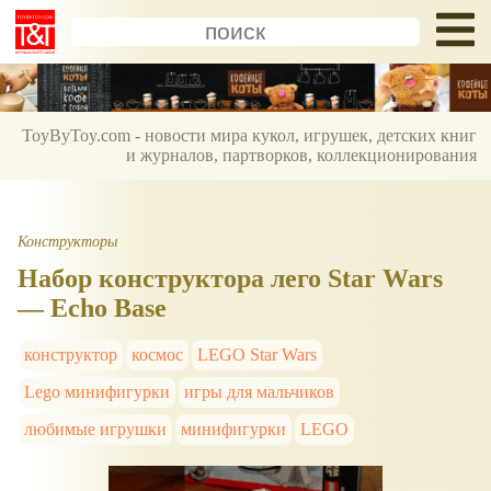
ToyByToy.com - новости мира кукол, игрушек, детских книг
и журналов, партворков, коллекционирования
Конструкторы
Набор конструктора лего Star Wars
— Echo Base
конструктор
космос
LEGO Star Wars
Lego минифигурки
игры для мальчиков
любимые игрушки
минифигурки
LEGO