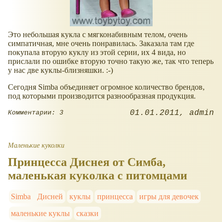
Это небольшая кукла с мягконабивным телом, очень
симпатичная, мне очень понравилась. Заказала там где
покупала вторую куклу из этой серии, их 4 вида, но
прислали по ошибке вторую точно такую же, так что теперь
у нас две куклы-близняшки. :-)
Сегодня Simba объединяет огромное количество брендов,
под которыми производится разнообразная продукция.
01.01.2011
admin
Комментарии: 3
Маленькие куколки
Принцесса Диснея от Симба,
маленькая куколка с питомцами
Simba
Дисней
куклы
принцесса
игры для девочек
маленькие куклы
сказки