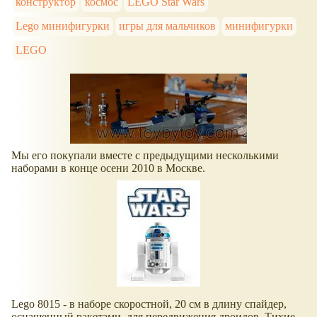
конструктор
космос
LEGO Star Wars
Lego минифигурки
игры для мальчиков
минифигурки
LEGO
Мы его покупали вместе с предыдущими несколькими
наборами в конце осени 2010 в Москве.
Lego 8015 - в наборе скоростной, 20 см в длину спайдер,
оснащенный ракетами, для передвижения дроидов. Тихие,