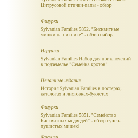
Цитрусовой птички-папы - обзор
Фигурки
Sylvanian Families 5852. "Бисквитные
мишки на пикнике" - обзор набора
Игрушки
Sylvanian Families Набор для приключений
в подземелье "Семейка кротов"
Печатные издания
История Sylvanian Families в постерах,
каталогах и листовках-буклетах
Фигурки
Sylvanian Families 5851. "Семейство
Бисквитных медведей" - обзор супер-
пушистых мишек!
Фигурки