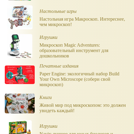
Настольные игры
Настольная игра Макроскоп. Интереснее,
чем микроскоп!
Игрушки
Микроскоп Magic Adventures:
образовательный инструмент для
дошкольников
Печатные издания
Paper Engine: экологичный набор Build
Your Own Microscope (собери свой
микроскоп)
Книги
Живой мир под микроскопом: это должен
увидеть каждый!
Игрушки
Navir: лучшее для юных биологов и