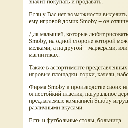
значит покупать и продавать.
Если у Вас нет возможности выделить
ему игровой домик Smoby – он отличн
Для малышей, которые любят рисовать
Smoby, на одной стороне которой мож
мелками, а на другой – маркерами, или
магнитиках.
Также в ассортименте представленных
игровые площадки, горки, качели, набо
Фирма Smoby в производстве своих и
огнестойкий пластик, натуральное дер
предлагаемые компанией Smoby игрушк
различными вкусами.
Есть и футбольные столы, больница.