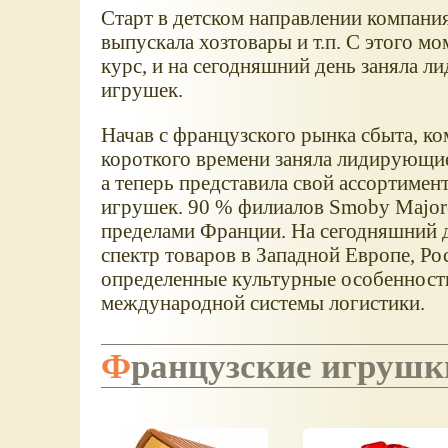
Старт в детском направлении компания 
выпускала хозтовары и т.п. С этого м
курс, и на сегодняшний день заняла 
игрушек.
Начав с французского рынка сбыта, 
короткого времени заняла лидирующие
а теперь представила свой ассортиме
игрушек. 90 % филиалов Smoby Majoret
пределами Франции. На сегодняшний 
спектр товаров в Западной Европе, Р
определенные культурные особенност
международной системы логистики.
Французские игрушк