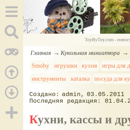
ToyByToy.com - новос
Главная
Кукольная миниатюра
Smoby
игрушки
кухня
игры для 
инструменты
каталка
посуда для к
admin
03.05.2011
01.04.
Кухни, кассы и 