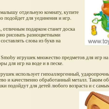
 малышу отдельную комнату, купите
о подойдет для уединения и игр.
, отличным подарком станет доска
но рисовать разноцветными
 составлять слова из букв на
 Smoby игрушек множество предметов для игр на 
ры для игр на воде и в песке.
грушек использует гипоаллергенный, ударопрочн
ево и качественно обработанный металл. Таким об
и подойдут для детей любого возраста и с самы