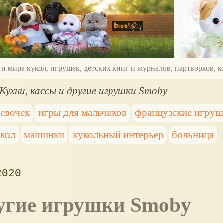
ти мира кукол, игрушек, детских книг и журналов, партворков,
Кухни, кассы и другие игрушки Smoby
девочек
игры для мальчиков
французские игру
укол
машинки
кукольный интерьер
больница
2020
другие игрушки Smoby