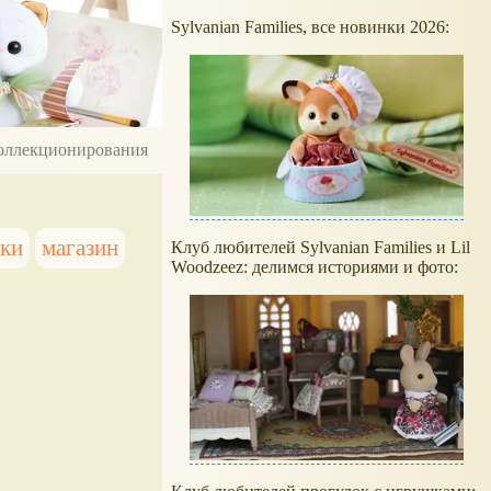
Sylvanian Families, все новинки 2026:
 коллекционирования
шки
магазин
Клуб любителей Sylvanian Families и Lil
Woodzeez: делимся историями и фото: