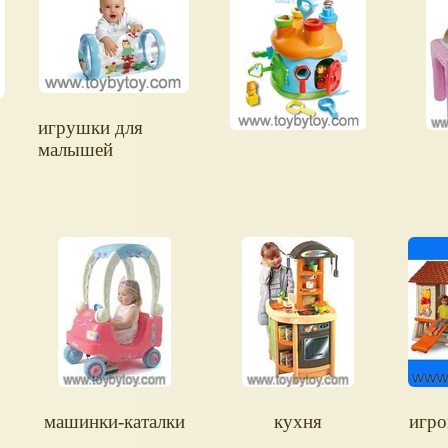
игрушки для
малышей
машинки-каталки
кухня
игро