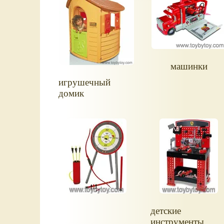
машинки
игрушечный
домик
детские
инструменты