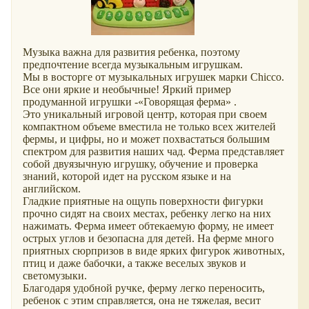
Музыка важна для развития ребенка, поэтому
предпочтение всегда музыкальным игрушкам.
Мы в восторге от музыкальных игрушек марки Chicco.
Все они яркие и необычные! Яркий пример
продуманной игрушки -«Говорящая ферма» .
Это уникальный игровой центр, которая при своем
компактном объеме вместила не только всех жителей
фермы, и цифры, но и может похвастаться большим
спектром для развития наших чад. Ферма представляет
собой двуязычную игрушку, обучение и проверка
знаний, которой идет на русском языке и на
английском.
Гладкие приятные на ощупь поверхности фигурки
прочно сидят на своих местах, ребенку легко на них
нажимать. Ферма имеет обтекаемую форму, не имеет
острых углов и безопасна для детей. На ферме много
приятных сюрпризов в виде ярких фигурок животных,
птиц и даже бабочки, а также веселых звуков и
светомузыки.
Благодаря удобной ручке, ферму легко переносить,
ребенок с этим справляется, она не тяжелая, весит