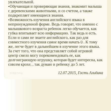
увлекательной.
•Обучающая и проверяющая знания, знакомит малыша
с деревенскими животными, и со счетом, а также
подкрепляет имеющиеся знания.
•Возможность изучения английского языка в
непринужденной форме. Ведь говорят, что именно с
малышкового возраста ребенок легко обучается, как
губка впитывает всю информацию. Так ведь и есть.
Если и сами не знаете английского, как раз для
совместного изучения самое время начать☺. К тому
же, легче будет в дальнейшем в изучение этого языка.
За счет того, что она представляет собой игровой
центр смело могу порекомендовать ее, как
долгоиграющую игрушку, которая будет интересна, как
совсем крохе, , так думаю и ребенку до 5 лет.
12.07.2015
Гость Альбина
ответить