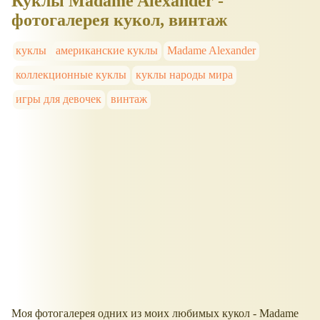
Куклы Madame Alexander -
фотогалерея кукол, винтаж
куклы
американские куклы
Madame Alexander
коллекционные куклы
куклы народы мира
игры для девочек
винтаж
Моя фотогалерея одних из моих любимых кукол - Madame