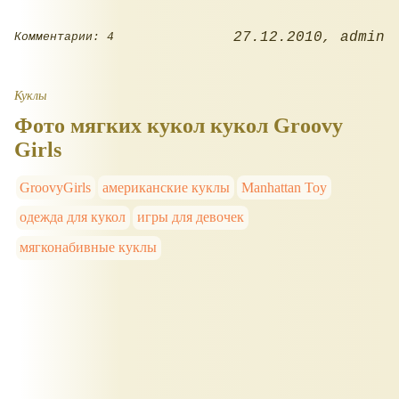
27.12.2010
admin
Комментарии: 4
Куклы
Фото мягких кукол кукол Groovy
Girls
GroovyGirls
американские куклы
Manhattan Toy
одежда для кукол
игры для девочек
мягконабивные куклы