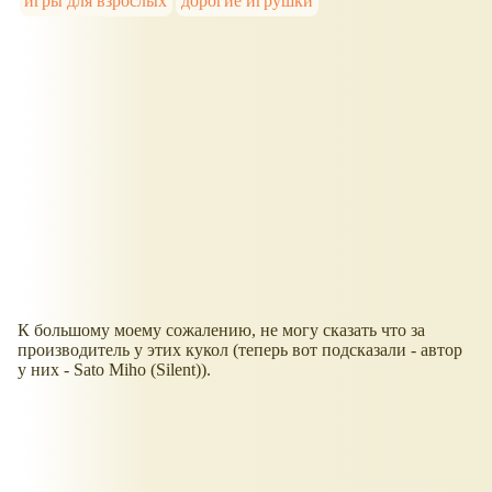
игры для взрослых
дорогие игрушки
К большому моему сожалению, не могу сказать что за
производитель у этих кукол (теперь вот подсказали - автор
у них - Sato Miho (Silent)).