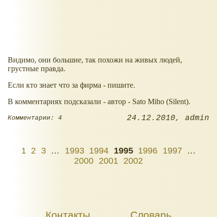
Видимо, они большие, так похожи на живых людей,
грустные правда.
Если кто знает что за фирма - пишите.
В комментариях подсказали - автор - Sato Miho (Silent).
24.12.2010
admin
Комментарии: 4
1
2
3
…
1993
1994
1995
1996
1997
…
2000
2001
2002
Контакты
Словарь