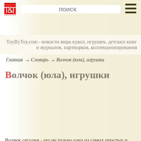
ToyByToy.com - новости мира кукол, игрушек, детских книг
и журналов, партворков, коллекционирования
Главная
Словарь
Волчок (юла), игрушки
Волчок (юла), игрушки
Волчок сегодня - это не только одна из самых простых и