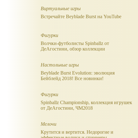
Виртуальные игры
Встречайте Beyblade Burst на YouTube
Фигурки
Волчки-футболисты Spinballz от
ДеАгостини, обзор коллекции
Настольные игры
Beyblade Burst Evolution: эволюция
Бейблейд 2018! Все новинки!
Фигурки
Spinballz Championship, коллекция игрушек
от ДеАгостини, ЧМ2018
Мелочи
Крутится и вертится. Недорогие и
эффектные волчки и спиннеры