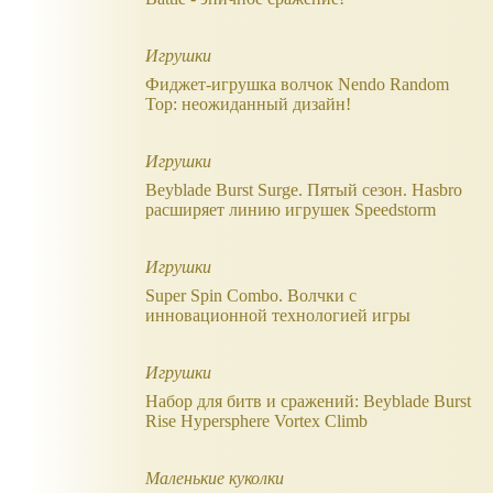
Игрушки
Фиджет-игрушка волчок Nendo Random
Top: неожиданный дизайн!
Игрушки
Beyblade Burst Surge. Пятый сезон. Hasbro
расширяет линию игрушек Speedstorm
Игрушки
Super Spin Combo. Волчки с
инновационной технологией игры
Игрушки
Набор для битв и сражений: Beyblade Burst
Rise Hypersphere Vortex Climb
Маленькие куколки