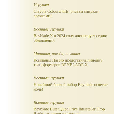
Игрушки
Crayola Colourwhirls: рисуем спирали
волчками!
Военные игрушки
Beyblade X в 2024 году анонсирует серию
обновлений
Машинки, поезда, техника
Компания Hasbro представила линейку
трансформеров BEYBLADE X
Военные игрушки
Новейший боевой набор Beyblade осветит
ночь!
Военные игрушки
Beyblade Burst QuadDrive Interstellar Drop
Battle - эпичное сражение!