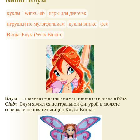
Винкс Блум
куклы
WinxClub
игры для девочек
игрушки по мультфильмам
куклы винкс
фея
Винкс Блум (Winx Bloom)
Блум
— главная героиня анимационного сериала
Winx
Club
. Блум является центральной фигурой в сюжете
сериала и основательницей Клуба Винкс.