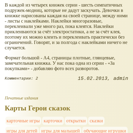
В каждой из четырех книжек серии - шесть симпатичных
подружек-модниц, которые не дадут заскучать. Девочки в
книжке нарисованы каждая на своей странице, между ними
- листы с наклейками. Наклейки многоразовые,
переклеивали уже много раз, пока клеятся. Наклейки
приклеиваются за счёт электростатики, а не за счёт клея,
поэтому их можно клеить и переклеивать практически без
ограничений. Говорят, и за полгода с наклейками ничего не
случается.
Формат большой - А4, страницы плотные, глянцевые,
замечательная книжка. У нас пока одна из серии -
За
покупками
- добавляю фото всех разворотов.
15.02.2013
admin
Комментарии: 2
Печатные издания
Карты Герои сказок
карточные игры
карточки
открытки
сказки
игры для детей
игры для малышей
обучающие игрушки