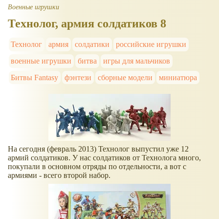
Военные игрушки
Технолог, армия солдатиков 8
Технолог
армия
солдатики
российские игрушки
военные игрушки
битва
игры для мальчиков
Битвы Fantasy
фэнтези
сборные модели
миниатюра
На сегодня (февраль 2013) Технолог выпустил уже 12
армий солдатиков. У нас солдатиков от Технолога много,
покупали в основном отряды по отдельности, а вот с
армиями - всего второй набор.