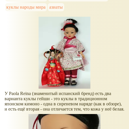
куклы народы мира
азиаты
У Paola Reina (знаменитый испанский бренд) есть два
варианта куклы гейши - это куклы в традиционном
японском кимоно - одна в сиреневом наряде (как в обзоре),
и есть ещё вторая - она отличается тем, что кожа у неё белая.