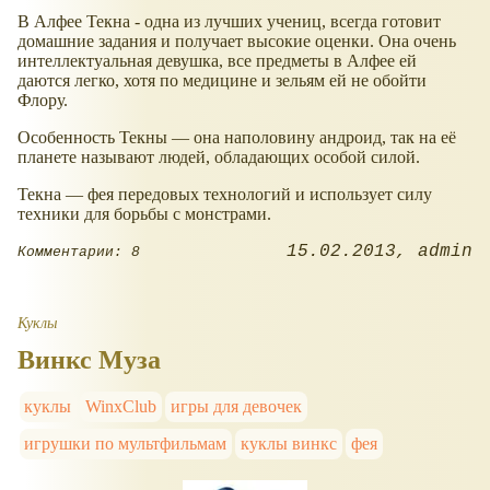
В Алфее Текна - одна из лучших учениц, всегда готовит
домашние задания и получает высокие оценки. Она очень
интеллектуальная девушка, все предметы в Алфее ей
даются легко, хотя по медицине и зельям ей не обойти
Флору.
Особенность Текны — она наполовину андроид, так на её
планете называют людей, обладающих особой силой.
Текна — фея передовых технологий и использует силу
техники для борьбы с монстрами.
15.02.2013
admin
Комментарии: 8
Куклы
Винкс Муза
куклы
WinxClub
игры для девочек
игрушки по мультфильмам
куклы винкс
фея