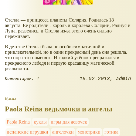
Стелла — принцесса планеты Солярия. Родилась 18
августа. Её родители - король и королева Солярии, Радиус и
Луна, развелись, и Стелла из-за этого очень сильно
переживает.
В детстве Стелла была не особо симпатичной и
привлекательной, но в один прекрасный день она решила,
что пора это поменять. И гадкий утёнок превратился в
прекрасного лебедя и первую красавицу магической
реальности.
15.02.2013
admin
Комментарии: 4
Куклы
Paola Reina ведьмочки и ангелы
Paola Reina
куклы
игры для девочек
испанские игрушки
ангелочки
монстрики
готика