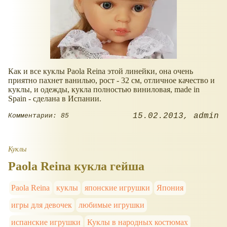
Как и все куклы Paola Reina этой линейки, она очень
приятно пахнет ванилью, рост - 32 см, отличное качество и
куклы, и одежды, кукла полностью виниловая, made in
Spain - сделана в Испании.
15.02.2013
admin
Комментарии: 85
Куклы
Paola Reina кукла гейша
Paola Reina
куклы
японские игрушки
Япония
игры для девочек
любимые игрушки
испанские игрушки
Куклы в народных костюмах