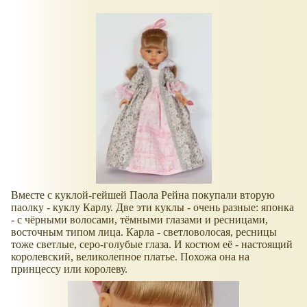
Вместе с куклой-гейшей Паола Рейна покупали вторую
паолку - куклу Карлу. Две эти куклы - очень разные: японка
- с чёрными волосами, тёмными глазами и ресницами,
восточным типом лица. Карла - светловолосая, ресницы
тоже светлые, серо-голубые глаза. И костюм её - настоящий
королевский, великолепное платье. Похожа она на
принцессу или королеву.