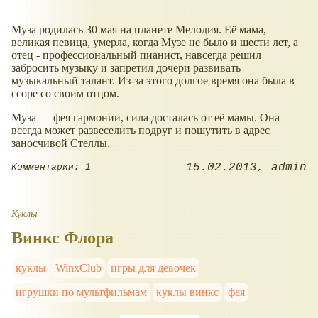
Муза родилась 30 мая на планете Мелодия. Её мама,
великая певица, умерла, когда Музе не было и шести лет, а
отец - профессиональный пианист, навсегда решил
забросить музыку и запретил дочери развивать
музыкальный талант. Из-за этого долгое время она была в
ссоре со своим отцом.
Муза — фея гармонии, сила досталась от её мамы. Она
всегда может развеселить подруг и пошутить в адрес
заносчивой Стеллы.
15.02.2013
admin
Комментарии: 1
Куклы
Винкс Флора
куклы
WinxClub
игры для девочек
игрушки по мультфильмам
куклы винкс
фея