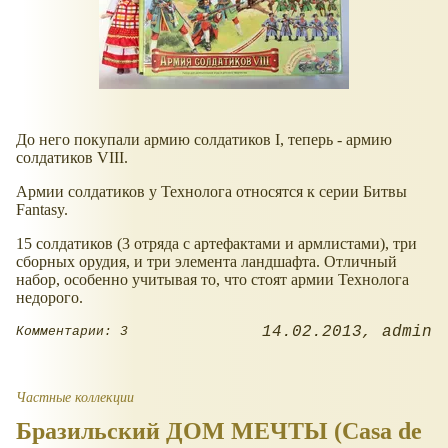
До него покупали армию солдатиков I, теперь - армию
солдатиков VIII.
Армии солдатиков у Технолога относятся к серии Битвы
Fantasy.
15 солдатиков (3 отряда с артефактами и армлистами), три
сборных орудия, и три элемента ландшафта. Отличный
набор, особенно учитывая то, что стоят армии Технолога
недорого.
14.02.2013
admin
Комментарии: 3
Частные коллекции
Бразильский ДОМ МЕЧТЫ (Casa de