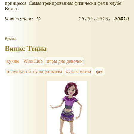
принцесса. Самая тренированная физически фея в клубе
Винкс.
15.02.2013
admin
Комментарии: 19
Куклы
Винкс Текна
куклы
WinxClub
игры для девочек
игрушки по мультфильмам
куклы винкс
фея