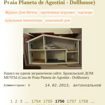
Praia Planeta de Agostini - Dollhouse)
Журнал Дом Мечты
зарубежные игрушки
партворк
кукольные миниатюры
кукольный дом
Нашел на одном заграничном сайте. Бразильский ДОМ
МЕЧТЫ (Casa de Praia Planeta de Agostini - Dollhouse).
14.02.2013
антонхальнов
Комментарии: 6
1
2
3
…
1754
1755
1756
1757
1758
…