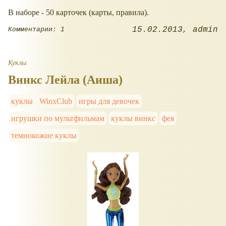
В наборе - 50 карточек (карты, правила).
15.02.2013
admin
Комментарии: 1
Куклы
Винкс Лейла (Аиша)
куклы
WinxClub
игры для девочек
игрушки по мультфильмам
куклы винкс
фея
темнокожие куклы