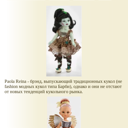
Paola Reina - брэнд, выпускающий традиционных кукол (не
fashion модных кукол типа Барби), однако и они не отстают
от новых тенденций кукольного рынка.