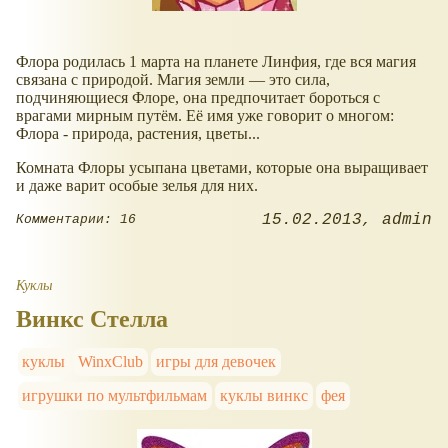
Флора родилась 1 марта на планете Линфия, где вся магия
связана с природой. Магия земли — это сила,
подчиняющиеся Флоре, она предпочитает бороться с
врагами мирным путём. Её имя уже говорит о многом:
Флора - природа, растения, цветы...
Комната Флоры усыпана цветами, которые она выращивает
и даже варит особые зелья для них.
15.02.2013
admin
Комментарии: 16
Куклы
Винкс Стелла
куклы
WinxClub
игры для девочек
игрушки по мультфильмам
куклы винкс
фея