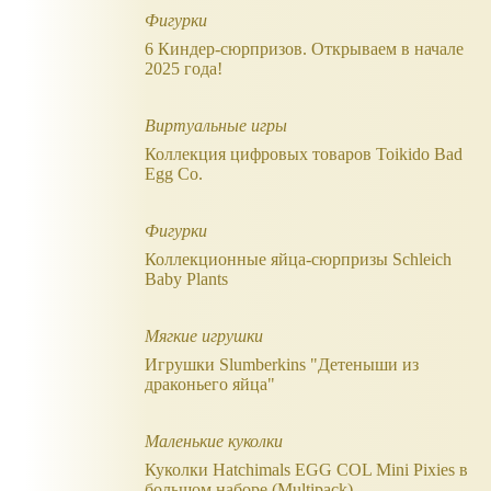
Фигурки
6 Киндер-сюрпризов. Открываем в начале
2025 года!
Виртуальные игры
Коллекция цифровых товаров Toikido Bad
Egg Co.
Фигурки
Коллекционные яйца-сюрпризы Schleich
Baby Plants
Мягкие игрушки
Игрушки Slumberkins "Детеныши из
драконьего яйца"
Маленькие куколки
Куколки Hatchimals EGG COL Mini Pixies в
большом наборе (Multipack)