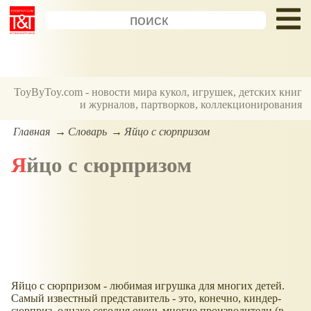
ToyByToy.com - новости мира кукол, игрушек, детских книг
и журналов, партворков, коллекционирования
Главная
Словарь
Яйцо с сюрпризом
Яйцо с сюрпризом
Яйцо с сюрпризом - любимая игрушка для многих детей.
Самый известный представитель - это, конечно, киндер-
сюрприз, однако сегодня очень многие производители (в