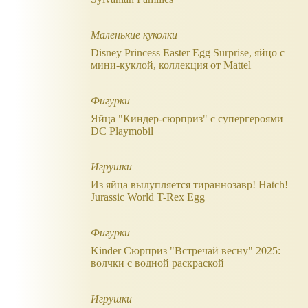
Маленькие куколки
Disney Princess Easter Egg Surprise, яйцо с
мини-куклой, коллекция от Mattel
Фигурки
Яйца "Киндер-сюрприз" с супергероями
DC Playmobil
Игрушки
Из яйца вылупляется тираннозавр! Hatch!
Jurassic World T-Rex Egg
Фигурки
Kinder Сюрприз "Встречай весну" 2025:
волчки с водной раскраской
Игрушки