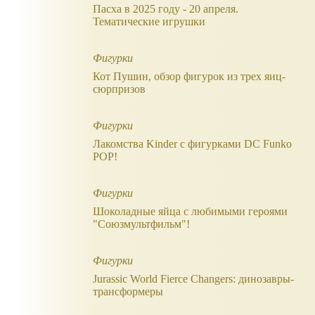
Пасха в 2025 году - 20 апреля.
Тематические игрушки
Фигурки
Кот Пушин, обзор фигурок из трех яиц-
сюрпризов
Фигурки
Лакомства Kinder с фигурками DC Funko
POP!
Фигурки
Шоколадные яйца с любимыми героями
"Союзмультфильм"!
Фигурки
Jurassic World Fierce Changers: динозавры-
трансформеры