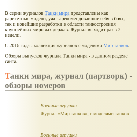
В серии журналов
Танки мира
представлены как
раритетные модели, уже зарекомендовавшие себя в боях,
так и новейшие разработки в области танкостроения
крупнейших мировых держав. Журнал выходит раз в 2
недели.
С 2016 года - коллекция журналов с моделями
Мир танков
.
Обзоры выпусков журнала Танки мира - в данном разделе
сайта.
Танки мира, журнал (партворк) -
обзоры номеров
Военные игрушки
Журнал «Мир танков», с моделями танков
Военные игрушки