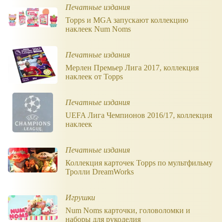
Печатные издания
Topps и MGA запускают коллекцию
наклеек Num Noms
Печатные издания
Мерлен Премьер Лига 2017, коллекция
наклеек от Topps
Печатные издания
UEFA Лига Чемпионов 2016/17, коллекция
наклеек
Печатные издания
Коллекция карточек Topps по мультфильму
Тролли DreamWorks
Игрушки
Num Noms карточки, головоломки и
наборы для рукоделия