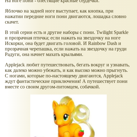
На ноге пони - блестящие красные сердечки.
Яблочко на задней ноге выступает, как кнопка, при
нажатии передние ноги пони двигаются, лошадка словно
скачет.
В этой серии есть и другие наборы с пони. Twilight Sparkle
и прозрачная птичка; если нажать на звездочку на ноге
Искорки, она будет двигать головой. И Rainbow Dash и
прозрачная черепашка, если нажать на звездочку на груди
Радуги, она начнет махать крыльями.
Applejack любит путешествовать, бегать вокруг и узнавать,
как далеко можно убежать, и как высоко можно прыгнуть.
С ногами, которые по-настоящему двигаются, Applejack
ждут фантастические приключения! А путешествует пони
вместе со своим другом-питомцем, собачкой.