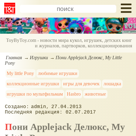
ToyByToy.com - новости мира кукол, игрушек, детских книг
и журналов, партворков, коллекционирования
Главная
Игрушки
Пони Applejack Делюкс, My Little
Pony
My little Pony
любимые игрушки
коллекционные игрушки
игры для девочек
лошадка
игрушки по мультфильмам
Hasbro
животные
admin
27.04.2013
02.07.2017
Пони Applejack Делюкс, My