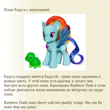
Пони Радуга с черепашкой.
Радуга недаром зовётся Радугой - грива пони окрашена в
разные цвета. У этой пони есть крылья, и летает они
быстрее всех других пони. Крылышки Rainbow Dash в этом
наборе двигаются, когда нажимаешь на звёздочку на груди
пони.
Rainbow Dash soars above with her sparkly wings. She can fly
faster than any pony!