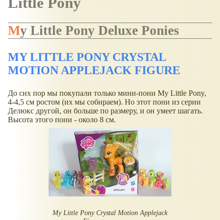
Little Pony
My
Little
Pony
Deluxe
Ponies
MY LITTLE PONY CRYSTAL
MOTION APPLEJACK FIGURE
До сих пор мы покупали только мини-пони My Little Pony,
4-4,5 см ростом (их мы собираем). Но этот пони из серии
Делюкс другой, он больше по размеру, и он умеет шагать.
Высота этого пони - около 8 см.
My Little Pony Crystal Motion Applejack