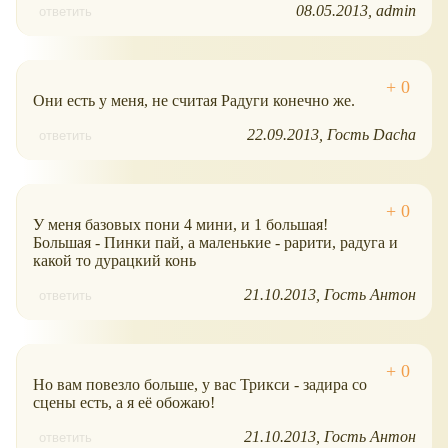
08.05.2013
admin
ответить
Они есть у меня, не считая Радуги конечно же.
22.09.2013
Гость Dacha
ответить
У меня базовых пони 4 мини, и 1 большая!
Большая - Пинки пай, а маленькие - рарити, радуга и
какой то дурацкий конь
21.10.2013
Гость Антон
ответить
Но вам повезло больше, у вас Трикси - задира со
сцены есть, а я её обожаю!
21.10.2013
Гость Антон
ответить