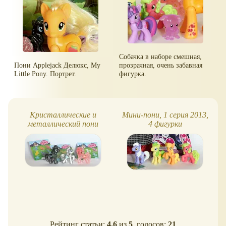
Собачка в наборе смешная,
Пони Applejack Делюкс, My
прозрачная, очень забавная
Little Pony. Портрет.
фигурка.
Кристаллические и
Мини-пони, 1 серия 2013,
металлический пони
4 фигурки
Рейтинг статьи:
4.6
из
5
, голосов:
21