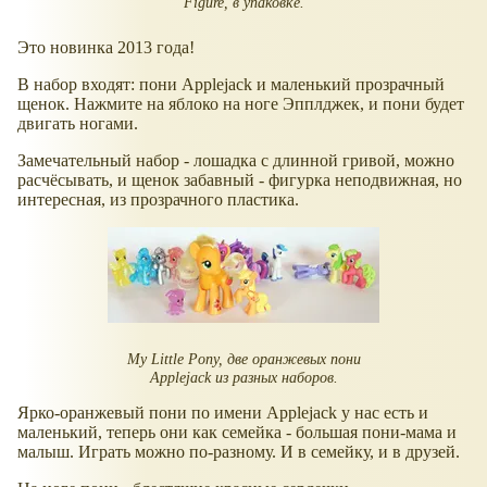
Figure, в упаковке.
Это новинка 2013 года!
В набор входят: пони Applejack и маленький прозрачный
щенок. Нажмите на яблоко на ноге Эпплджек, и пони будет
двигать ногами.
Замечательный набор - лошадка с длинной гривой, можно
расчёсывать, и щенок забавный - фигурка неподвижная, но
интересная, из прозрачного пластика.
My Little Pony, две оранжевых пони
Applejack из разных наборов.
Ярко-оранжевый пони по имени Applejack у нас есть и
маленький, теперь они как семейка - большая пони-мама и
малыш. Играть можно по-разному. И в семейку, и в друзей.