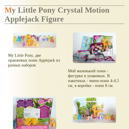
My Little Pony Crystal Motion
Applejack Figure
My Little Pony, две
оранжевых пони Applejack из
разных наборов.
Мой маленький пони -
фигурки в упаковках. В
пакетиках - мини-пони 4-4,5
см, в коробке - пони 8 см.