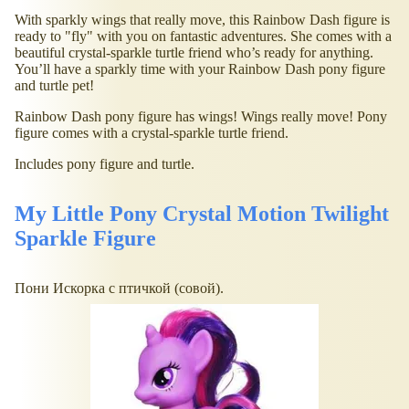
With sparkly wings that really move, this Rainbow Dash figure is
ready to "fly" with you on fantastic adventures. She comes with a
beautiful crystal-sparkle turtle friend who’s ready for anything.
You’ll have a sparkly time with your Rainbow Dash pony figure
and turtle pet!
Rainbow Dash pony figure has wings! Wings really move! Pony
figure comes with a crystal-sparkle turtle friend.
Includes pony figure and turtle.
My Little Pony Crystal Motion Twilight
Sparkle Figure
Пони Искорка с птичкой (совой).