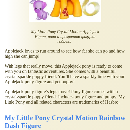
My Little Pony Crystal Motion Applejack
Figure, пони и прозрачная фигурка
собачки.
Applejack loves to run around to see how far she can go and how
high she can jump!
With legs that really move, this Applejack pony is ready to come
with you on fantastic adventures. She comes with a beautiful
crystal-sparkle puppy friend. You’ll have a sparkly time with your
Applejack pony figure and pet puppy!
Applejack pony figure’s legs move! Pony figure comes with a
crystal-sparkle puppy friend. Includes pony figure and puppy. My
Little Pony and all related characters are trademarks of Hasbro.
My Little Pony Crystal Motion Rainbow
Dash Figure