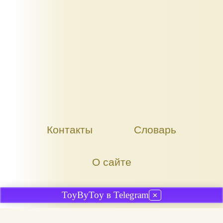
Контакты
Словарь
О сайте
ToyByToy в Telegram
✕