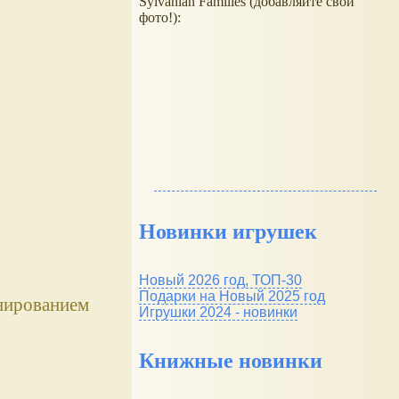
Sylvanian Families (добавляйте свои
фото!):
Новинки игрушек
Новый 2026 год, ТОП-30
Подарки на Новый 2025 год
нированием
Игрушки 2024 - новинки
Книжные новинки