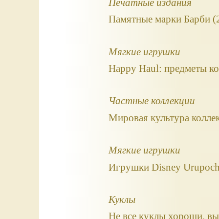
Печатные издания
Памятные марки Барби (
Мягкие игрушки
Happy Haul: предметы к
Частные коллекции
Мировая культура коллек
Мягкие игрушки
Игрушки Disney Urupoch
Куклы
Не все куклы хороши, вы