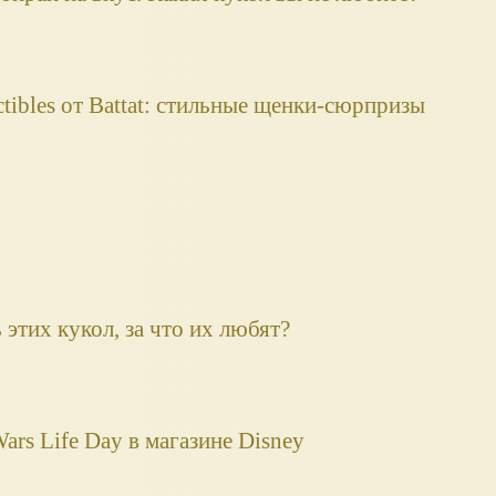
ectibles от Battat: стильные щенки-сюрпризы
 этих кукол, за что их любят?
ars Life Day в магазине Disney