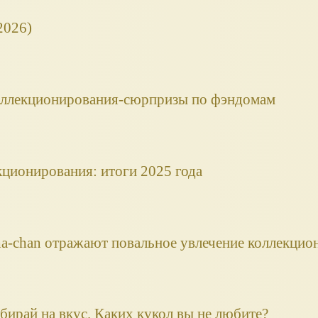
2026)
оллекционирования-сюрпризы по фэндомам
ционирования: итоги 2025 года
a‑chan отражают повальное увлечение коллекцио
бирай на вкус. Каких кукол вы не любите?