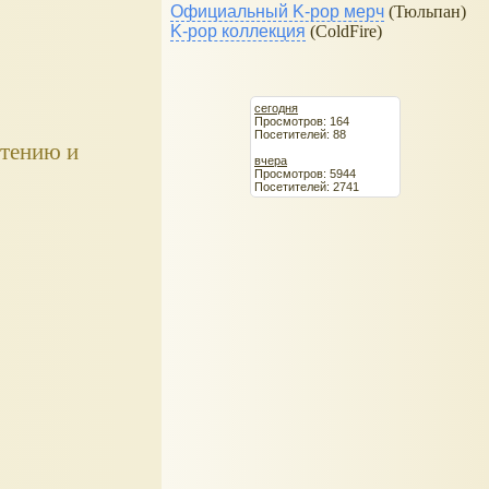
Официальный K-pop мерч
(Тюльпан)
K-pop коллекция
(ColdFire)
сегодня
Просмотров: 164
Посетителей: 88
чтению и
вчера
Просмотров: 5944
Посетителей: 2741