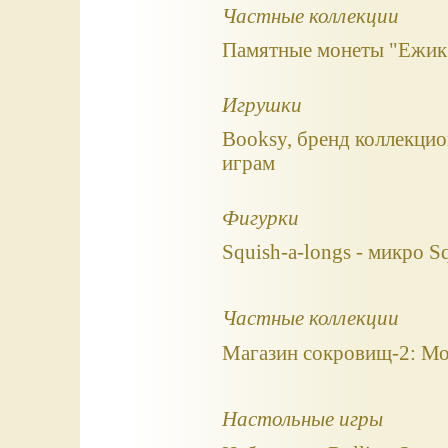
Частные коллекции
Памятные монеты "Ежик 
Игрушки
Booksy, бренд коллекци
играм
Фигурки
Squish-a-longs - микро S
Частные коллекции
Магазин сокровищ-2: Мо
Настольные игры