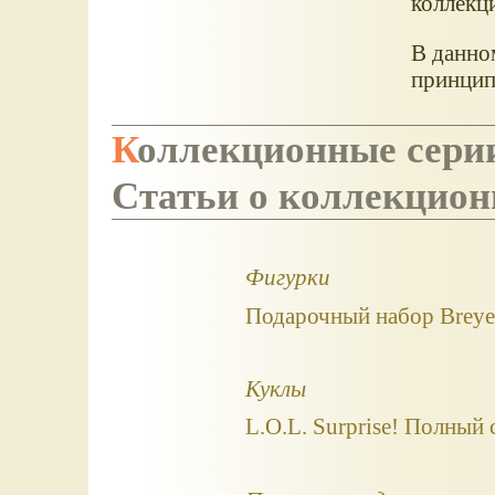
коллекц
В данном
принцип
Коллекционные сери
Статьи о коллекцио
Фигурки
Подарочный набор Breyer 
Куклы
L.O.L. Surprise! Полный 