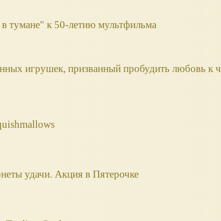
в тумане" к 50-летию мультфильма
онных игрушек, призванный пробудить любовь к 
quishmallows
неты удачи. Акция в Пятерочке