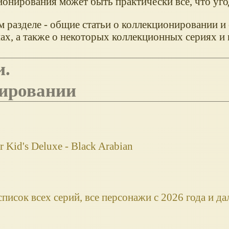
ионирования может быть практически всё, что уго
 разделе - общие статьи о коллекционировании и 
ах, а также о некоторых коллекционных сериях и 
и.
нировании
Kid's Deluxe - Black Arabian
список всех серий, все персонажи с 2026 года и да