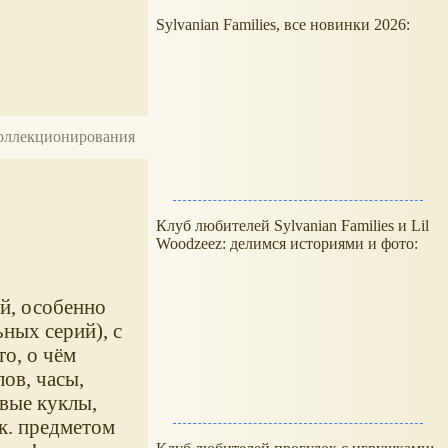
Sylvanian Families, все новинки 2026:
 коллекционирования
Клуб любителей Sylvanian Families и Lil
Woodzeez: делимся историями и фото:
й, особенно
ных серий), с
о, о чём
ов, часы,
вые куклы,
.к. предметом