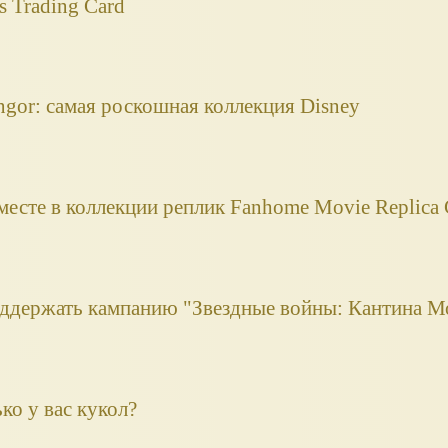
s Trading Card
angor: самая роскошная коллекция Disney
месте в коллекции реплик Fanhome Movie Replica C
ддержать кампанию "Звездные войны: Кантина М
ко у вас кукол?