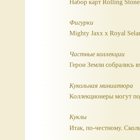
Набор карт Rolling Stone
Фигурки
Mighty Jaxx x Royal Sel
Частные коллекции
Герои Земли собрались в
Кукольная миниатюра
Коллекционеры могут по
Куклы
Итак, по-честному. Сколь