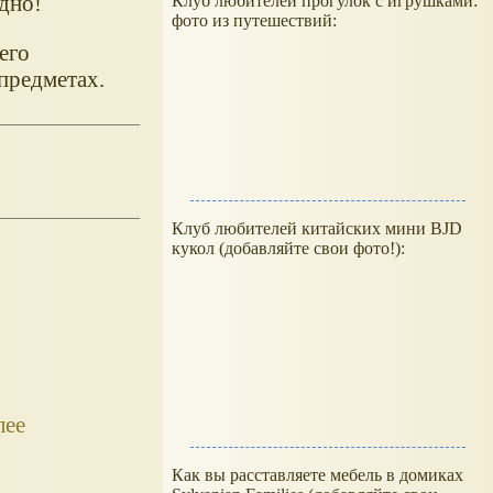
дно!
Клуб любителей прогулок с игрушками:
фото из путешествий:
его
предметах.
Клуб любителей китайских мини BJD
кукол (добавляйте свои фото!):
лее
Как вы расставляете мебель в домиках