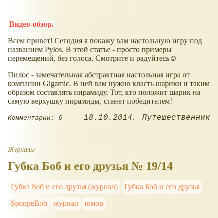
Видео-обзор.
Всем привет! Сегодня я покажу вам настольную игру под
названием Pylos. В этой статье - просто примеры
перемещений, без голоса. Смотрите и радуйтесь☺
Пилос - замечательная абстрактная настольная игра от
компании Gigamic. В ней вам нужно класть шарики и таким
образом составлять пирамиду. Тот, кто положит шарик на
самую верхушку пирамиды, станет победителем!
18.10.2014
Путешественник
Комментарии: 6
Журналы
Губка Боб и его друзья № 19/14
Губка Боб и его друзья (журнал)
Губка Боб и его друзья
SpongeBob
журнал
юмор