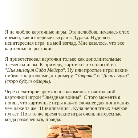
Я не люблю карточные игры. Эта нелюбовь началась с тех
времён, как я впервые сыграл в Дурака. Нудная и
неинтересная игра, на мой взгляд. Мне казалось, что все
карточные игры такие.
Я приветствовал карточки только как дополнительные
элементы игры. К примеру, карточки технологий из
"Цивилизация Сида Мейера"
. Ну или простые игры какие-
нибудь с карточками, к примеру,
"Заврики"
и
"День сырка"
(скоро будут обзоры)
.
Через некоторое время я познакомился с настольной
карточной игрой "Звёздные войны". С того момента я
понял, что карточные игры как-то сложнее для понимания,
чем даже та же "Цивилизация". Куча непонятных значков
пугает. Но в то же время такие игры очень интересные,
когда разберёшься, правда.