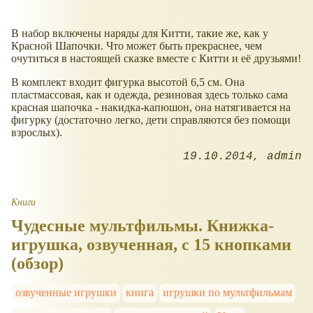
В набор включены наряды для Китти, такие же, как у
Красной Шапочки. Что может быть прекраснее, чем
очутиться в настоящей сказке вместе с Китти и её друзьями!
В комплект входит фигурка высотой 6,5 см. Она
пластмассовая, как и одежда, резиновая здесь только сама
красная шапочка - накидка-капюшон, она натягивается на
фигурку (достаточно легко, дети справляются без помощи
взрослых).
19.10.2014
admin
Книги
Чудесные мультфильмы. Книжка-
игрушка, озвученная, с 15 кнопками
(обзор)
озвученные игрушки
книга
игрушки по мультфильмам