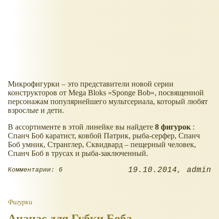
Микрофигурки – это представители новой серии
конструкторов от Mega Bloks
Sponge Bob
, посвященной
персонажам популярнейшего мультсериала, который любят
взрослые и дети.
В ассортименте в этой линейке вы найдете
8 фигурок
:
Спанч Боб каратист, ковбой Патрик, рыба-серфер, Спанч
Боб умник, Странглер, Сквидвард – пещерный человек,
Спанч Боб в трусах и рыба-заключенный.
19.10.2014
admin
Комментарии: 6
Фигурки
Ананас для Губки Боба