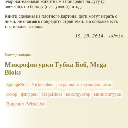
очаровательными животными поиграют на лугу (с
овечкой), по болоту (с лягушкой), и т.д.
Книги сделаны из плотного картона, дети могут играть с
ними, не опасаясь повредить странички. На обложке есть
тактильная вставка.
19.10.2014
admin
Конструкторы
Микрофигурки Губка Боб, Mega
Bloks
SpongeBob
Nickelodeon
игрушки по мультфильмам
юмор
фигурки
MegaBloks
конструктор
минифигурки
Вишлист (Wish List)