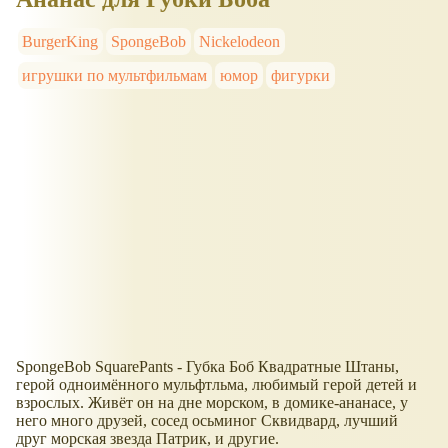
BurgerKing
SpongeBob
Nickelodeon
игрушки по мультфильмам
юмор
фигурки
SpongeBob SquarePants - Губка Боб Квадратные Штаны,
герой одноимённого мульфтльма, любимый герой детей и
взрослых. Живёт он на дне морском, в домике-ананасе, у
него много друзей, сосед осьминог Сквидвард, лучший
друг морская звезда Патрик, и другие.