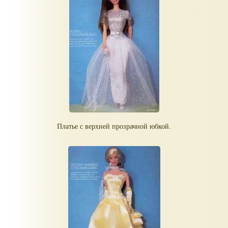
Платье с верхней прозрачной юбкой.