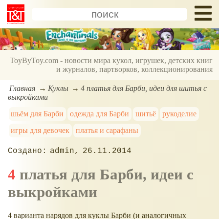
ToyByToy.com - новости мира кукол, игрушек, детских книг
и журналов, партворков, коллекционирования
Главная
Куклы
4 платья для Барби, идеи для шитья с
выкройками
шьём для Барби
одежда для Барби
шитьё
рукоделие
игры для девочек
платья и сарафаны
admin
26.11.2014
4 платья для Барби, идеи с
выкройками
4 варианта нарядов для куклы Барби (и аналогичных