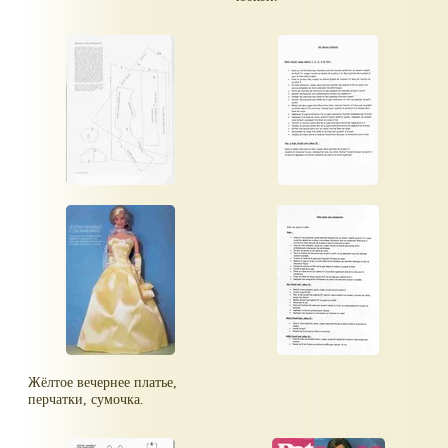
Жёлтое вечернее платье,
перчатки, сумочка.