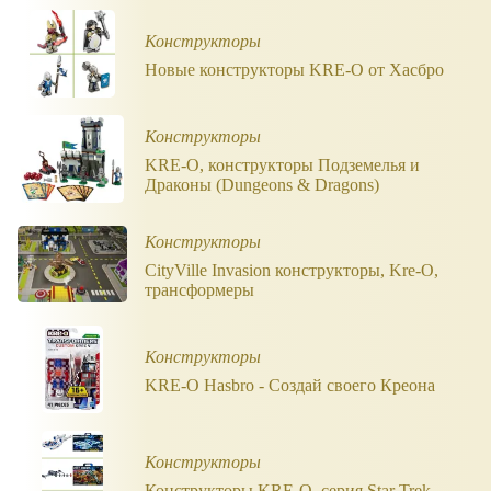
Конструкторы
Новые конструкторы KRE-O от Хасбро
Конструкторы
KRE-O, конструкторы Подземелья и
Драконы (Dungeons & Dragons)
Конструкторы
CityVille Invasion конструкторы, Kre-O,
трансформеры
Конструкторы
KRE-O Hasbro - Создай своего Креона
Конструкторы
Конструкторы KRE-O, серия Star Trek