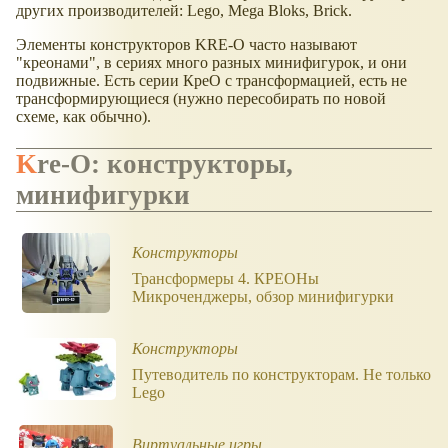
других производителей: Lego, Mega Bloks, Brick.
Элементы конструкторов KRE-O часто называют
"креонами", в сериях много разных минифигурок, и они
подвижные. Есть серии КреО с трансформацией, есть не
трансформирующиеся (нужно пересобирать по новой
схеме, как обычно).
Kre-O: конструкторы,
минифигурки
Конструкторы
Трансформеры 4. КРЕОНы
Микроченджеры, обзор минифигурки
Конструкторы
Путеводитель по конструкторам. Не только
Lego
Виртуальные игры