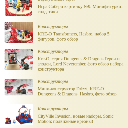
Игра Собери картинку №9. Минифигурки-
солдатики
Конструкторы
KRE-O Transformers, Hasbro, набор 5
фигурок, фото обзор
Конструкторы
Kre-O, серия Dungeons & Dragons Герои и
злодеи, Lord Neverember, фото обзор набора
конструктора
Конструкторы
Мини-конструктор Drizzt, KRE-O
Dungeons & Dragons, Hasbro, фото обзор
Конструкторы
CityVille Invasion, новые наборы. Sonic
Motion: подвижные креоны!