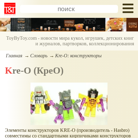
ToyByToy.com - новости мира кукол, игрушек, детских книг
и журналов, партворков, коллекционирования
Главная
Словарь
Kre-O: конструкторы
Kre-O (КреО)
Элементы конструкторов KRE-O (производитель - Hasbro)
совместимы со стандартными кирпичиками конструкторов