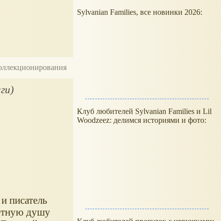
Sylvanian Families, все новинки 2026:
 коллекционирования
ги)
Клуб любителей Sylvanian Families и Lil
Woodzeez: делимся историями и фото:
и писатель
петную душу