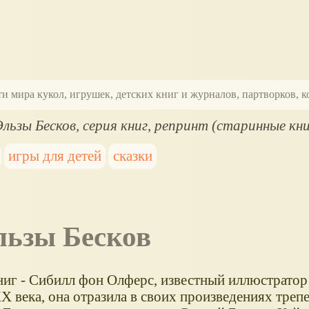
ти мира кукол, игрушек, детских книг и журналов, партворков,
льзы Бесков, серия книг, репринт (старинные кни
игры для детей
сказки
льзы Бесков
ниг - Сибилл фон Олферс, известный иллюстратор 
XX века, она отразила в своих произведениях тре