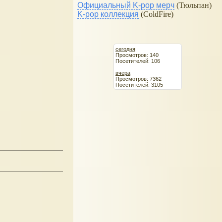
Официальный K-pop мерч
(Тюльпан)
K-pop коллекция
(ColdFire)
сегодня
Просмотров: 140
Посетителей: 106
вчера
Просмотров: 7362
Посетителей: 3105