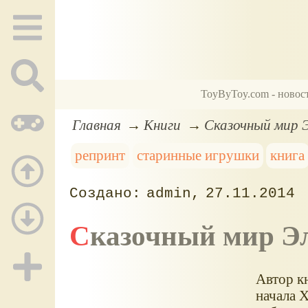
ToyByToy.com - новос
Главная
Книги
Сказочный мир Э
репринт
старинные игрушки
книга
admin
27.11.2014
Сказочный мир Э
Автор к
начала 