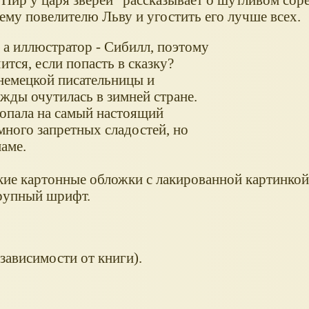
оему повелителю Льву и угостить его лучше всех.
 а иллюстратор - Сибилл, поэтому
ится, если попасть в сказку?
немецкой писательницы и
ды очутилась в зимней стране.
опала на самый настоящий
много запретных сладостей, но
маме.
кие картонные обложки с лакированной картинкой 
крупный шрифт.
 зависимости от книги).