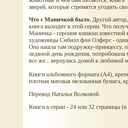
зверей, которые стремятся угодить св
Что с Маничкой было.
Другой автор,
книга выходит в этой серии. Что получ
Маничка - героиня книжки известной 
художницы Сибилл фон Олферс - однаж
Она нашла там подружку-принцессу, п
ледяной день рождения, попробовала 
все же... вернулась домой к любимой 
Книги альбомного формата (А4), креп
плотная матовая мелованная бумага, 
Перевод Натальи Волковой.
Книги в серии - 24 или 32 страницы (в