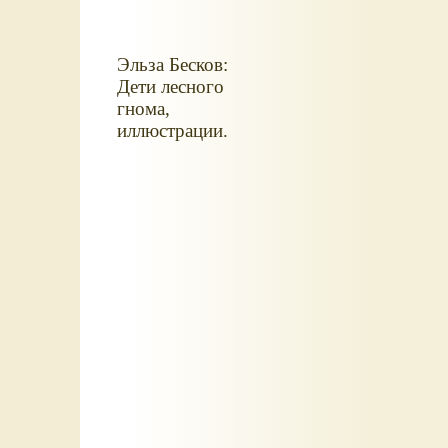
Эльза Бесков:
Дети лесного
гнома,
иллюстрации.