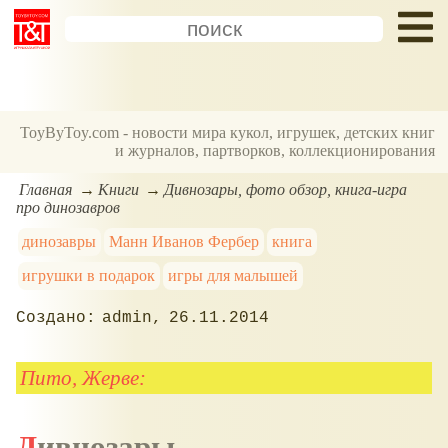
ToyByToy.com - новости мира кукол, игрушек, детских книг
и журналов, партворков, коллекционирования
Главная
Книги
Дивнозары, фото обзор, книга-игра
про динозавров
динозавры
Манн Иванов Фербер
книга
игрушки в подарок
игры для малышей
admin
26.11.2014
Пито, Жерве:
Дивнозары