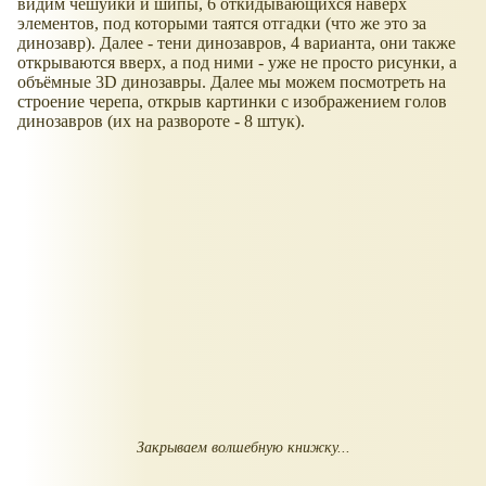
видим чешуйки и шипы, 6 откидывающихся наверх
элементов, под которыми таятся отгадки (что же это за
динозавр). Далее - тени динозавров, 4 варианта, они также
открываются вверх, а под ними - уже не просто рисунки, а
объёмные 3D динозавры. Далее мы можем посмотреть на
строение черепа, открыв картинки с изображением голов
динозавров (их на развороте - 8 штук).
Закрываем волшебную книжку...