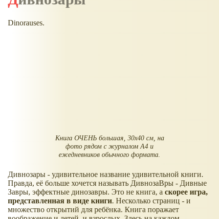
Dinorauses.
Книга ОЧЕНЬ большая, 30х40 см, на
фото рядом с журналом А4 и
ежедневников обычного формата.
Дивнозары - удивительное название удивительной книги.
Правда, её больше хочется называть ДивнозаВры - Дивные
Завры, эффектные динозавры. Это не книга, а
скорее игра,
представленная в виде книги
. Несколько страниц - и
множество открытий для ребёнка. Книга поражает
воображение и детей, и взрослых. Здесь на каждом