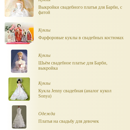
Выкройки свадебного платья для Барби, с
фатой
Куклы
Фарфоровые куклы в свадебных костюмах
Куклы
Шьём свадебное платье для Барби,
выкройка
Куклы
Кукла Jenny свадебная (аналог кукол
Sonya)
Одежда
Платья на свадьбу для девочек