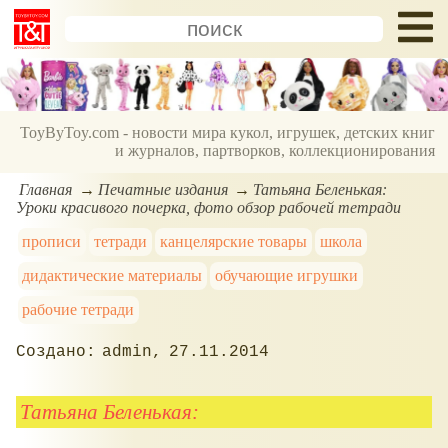
ToyByToy.com - новости мира кукол, игрушек, детских книг
и журналов, партворков, коллекционирования
Главная
Печатные издания
Татьяна Беленькая:
Уроки красивого почерка, фото обзор рабочей тетради
прописи
тетради
канцелярские товары
школа
дидактические материалы
обучающие игрушки
рабочие тетради
admin
27.11.2014
Татьяна Беленькая: