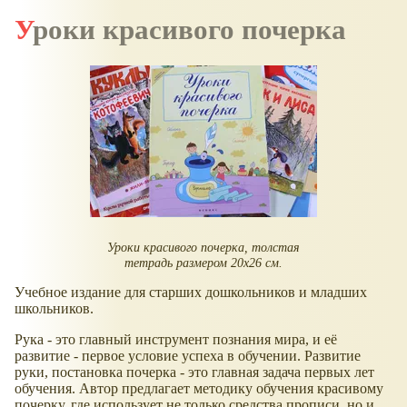
Уроки красивого почерка
Уроки красивого почерка, толстая
тетрадь размером 20х26 см.
Учебное издание для старших дошкольников и младших
школьников.
Рука - это главный инструмент познания мира, и её
развитие - первое условие успеха в обучении. Развитие
руки, постановка почерка - это главная задача первых лет
обучения. Автор предлагает методику обучения красивому
почерку, где использует не только средства прописи, но и