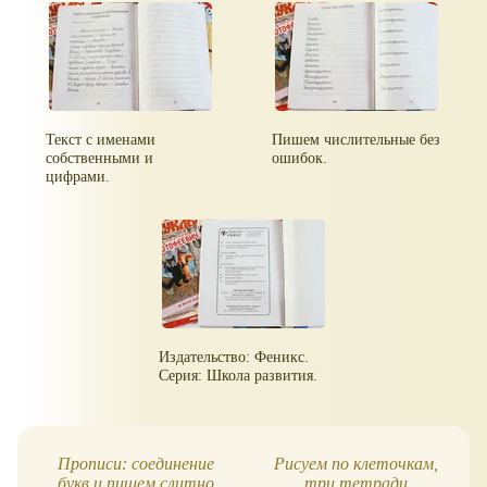
Текст с именами
Пишем числительные без
собственными и
ошибок.
цифрами.
Издательство: Феникс.
Серия: Школа развития.
Прописи: соединение
Рисуем по клеточкам,
букв и пишем слитно
три тетради