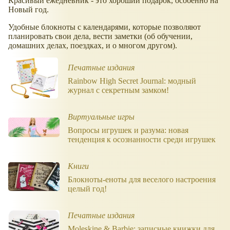
Красивый ежедневник - это хороший подарок, особенно на
Новый год.
Удобные блокноты с календарями, которые позволяют
планировать свои дела, вести заметки (об обучении,
домашних делах, поездках, и о многом другом).
Печатные издания
Rainbow High Secret Journal: модный
журнал с секретным замком!
Виртуальные игры
Вопросы игрушек и разума: новая
тенденция к осознанности среди игрушек
Книги
Блокноты-еноты для веселого настроения
целый год!
Печатные издания
Moleskine & Barbie: записные книжки для