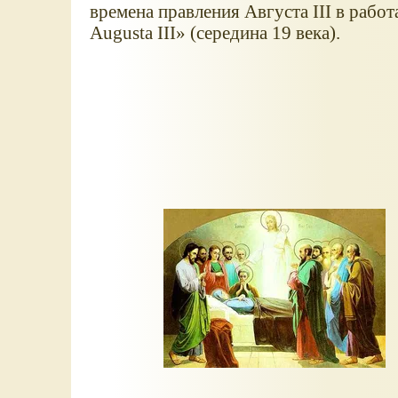
времена правления Августа III в раб
Augusta III
(середина 19 века).