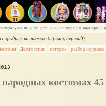
ти мира кукол, игрушек, детских книг и журналов, партворков,
в народных костюмах 45 (скан, перевод)
 костюм
ДеАгостини
история
разбор журнала
2013