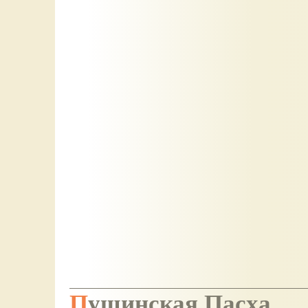
Пущинская Пасха