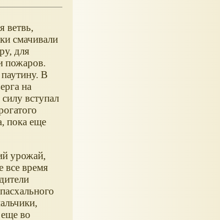
я ветвь,
ики смачивали
ру, для
и пожаров.
 паутину. В
ерга на
 силу вступал
рогатого
, пока еще
ий урожай,
е все время
одители
 пасхального
мальчики,
 еще во