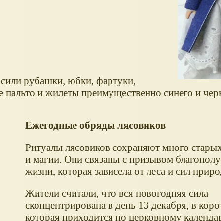
или рубашки, юбки, фартуки,
е пальто и жилеты преимущественно синего и черн
Ежегодные обряды лясовиков
Ритуалы лясовиков сохраняют много стары
и магии. Они связаны с призывом благополу
жизни, которая зависела от леса и сил приро
Жители считали, что вся новогодняя сила
сконцентрирована в день 13 декабря, в коро
которая приходится по церковному календа