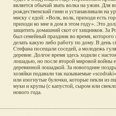
является обычай звать волка на ужин. Для в
рождественский гимн и устанавливали на ур
миску с едой: «Волк, волк, приходи есть гор
приходи ко мне в дом в этом году». Это до
защитить домашний скот от хищников. За 
был семейный праздник во время, которого 
делать какую либо работу по дому. В день с
Стефана посещали соседей, а молодежь гуля
деревне. Долгое время здесь ходили с наст
лошадью, но после второй мировой войны е
деревянной лошадкой. За новогодние поздр
хозяйки подавали так называемые «scodraki»
или изогнутые булочки, которые пекли из 
муки и крупы (с капустой, сыром или свекло
нового года.