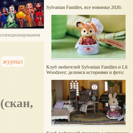
Sylvanian Families, все новинки 2026:
 коллекционирования
журнал
Клуб любителей Sylvanian Families и Lil
Woodzeez: делимся историями и фото: