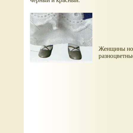
Женщины нос
разноцветны