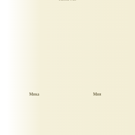
Мика
Мия