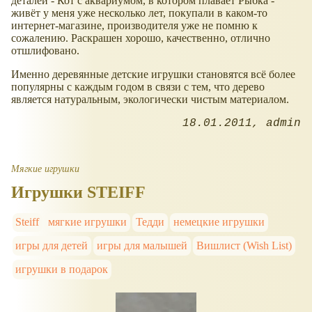
деталей - Кот с аквариумом, в котором плавает Рыбка -
живёт у меня уже несколько лет, покупали в каком-то
интернет-магазине, производителя уже не помню к
сожалению. Раскрашен хорошо, качественно, отлично
отшлифовано.
Именно деревянные детские игрушки становятся всё более
популярны с каждым годом в связи с тем, что дерево
является натуральным, экологически чистым материалом.
18.01.2011
admin
Мягкие игрушки
Игрушки STEIFF
Steiff
мягкие игрушки
Тедди
немецкие игрушки
игры для детей
игры для малышей
Вишлист (Wish List)
игрушки в подарок