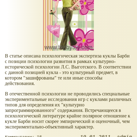
В статье описана психологическая экспертиза куклы Барби
с позиции психологии развития в рамках культурно-
исторической психологии Л.С. Выготского. В соответствии
с данной позицией кукла - это культурный предмет, в
котором "зашифрованы" те или иные способы
действования.
В отечественной психологии не проводились специальные
экспериментальные исследования игр с куклами различных
типов для определения их "культурно
запрограммированного" содержания. Встречающееся в
психологической литературе крайне полярное отношение к
кукле Барби носит скорее эмпирический и оценочный, чем
экспериментально-объективный характер.