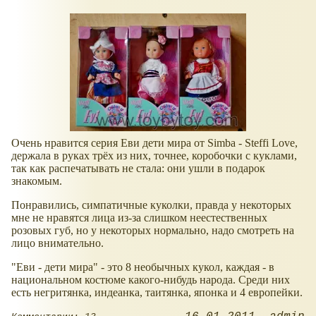
Очень нравится серия Еви дети мира от Simba - Steffi Love,
держала в руках трёх из них, точнее, коробочки с куклами,
так как распечатывать не стала: они ушли в подарок
знакомым.
Понравились, симпатичные куколки, правда у некоторых
мне не нравятся лица из-за слишком неестественных
розовых губ, но у некоторых нормально, надо смотреть на
лицо внимательно.
"Еви - дети мира" - это 8 необычных кукол, каждая - в
национальном костюме какого-нибудь народа. Среди них
есть негритянка, индеанка, таитянка, японка и 4 европейки.