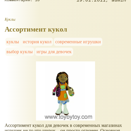
19.01.2011
admin
Комментарии: 18
Куклы
Ассортимент кукол
куклы
история кукол
современные игрушки
выбор куклы
игры для девочек
Ассортимент кукол для девочек в современных магазинах
игрушек не то что широк – он просто огромен. Основная