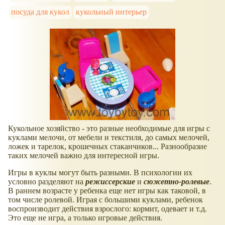
посуда для кукол
кукольный интерьер
Кукольное хозяйство - это разные необходимые для игры с
куклами мелочи, от мебели и текстиля, до самых мелочей,
ложек и тарелок, крошечных стаканчиков... Разнообразие
таких мелочей важно для интересной игры.
Игры в куклы могут быть разными. В психологии их
условно разделяют на
режиссерские
и
сюжетно-ролевые
.
В раннем возрасте у ребенка еще нет игры как таковой, в
том числе ролевой. Играя с большими куклами, ребенок
воспроизводит действия взрослого: кормит, одевает и т.д.
Это еще не игра, а только игровые действия.