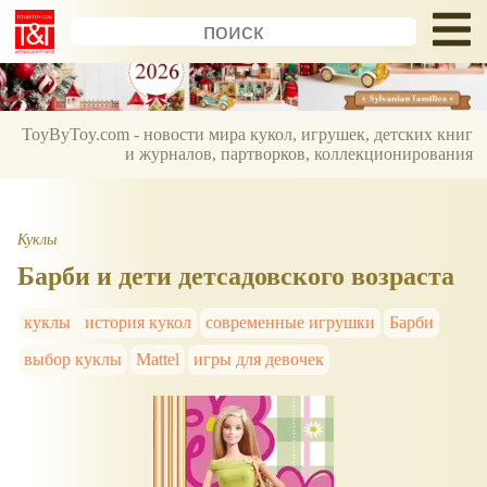
ToyByToy.com - новости мира кукол, игрушек, детских книг
и журналов, партворков, коллекционирования
Куклы
Барби и дети детсадовского возраста
куклы
история кукол
современные игрушки
Барби
выбор куклы
Mattel
игры для девочек