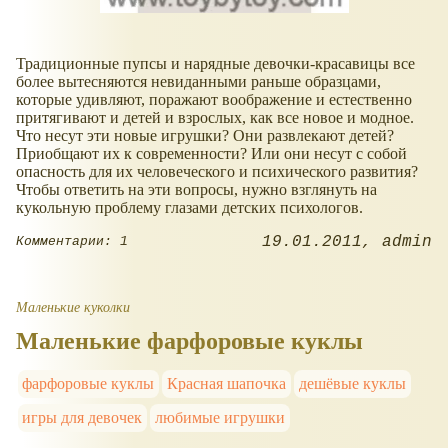
Традиционные пупсы и нарядные девочки-красавицы все
более вытесняются невиданными раньше образцами,
которые удивляют, поражают воображение и естественно
притягивают и детей и взрослых, как все новое и модное.
Что несут эти новые игрушки? Они развлекают детей?
Приобщают их к современности? Или они несут с собой
опасность для их человеческого и психического развития?
Чтобы ответить на эти вопросы, нужно взглянуть на
кукольную проблему глазами детских психологов.
19.01.2011
admin
Комментарии: 1
Маленькие куколки
Маленькие фарфоровые куклы
фарфоровые куклы
Красная шапочка
дешёвые куклы
игры для девочек
любимые игрушки