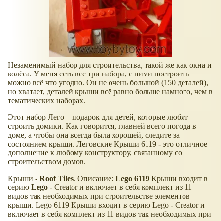
Незаменимый набор для строительства, такой же как окна и
колёса. У меня есть все три набора, с ними построить
можно всё что угодно. Он не очень большой (150 деталей),
но хватает, деталей крыши всё равно больше намного, чем в
тематических наборах.
Этот набор Лего – подарок для детей, которые любят
строить домики. Как говорится, главней всего погода в
доме, а чтобы она всегда была хорошей, следите за
состоянием крыши. Леговские Крыши 6119 - это отличное
дополнение к любому конструктору, связанному со
строительством домов.
Крыши -
Roof
Tiles
. Описание:
Lego
6119
Крыши входит в
серию
Lego
- Creator и включает в себя комплект из 11
видов так необходимых при строительстве элементов
крыши. Lego 6119 Крыши входит в серию Lego - Creator и
включает в себя комплект из 11 видов так необходимых при