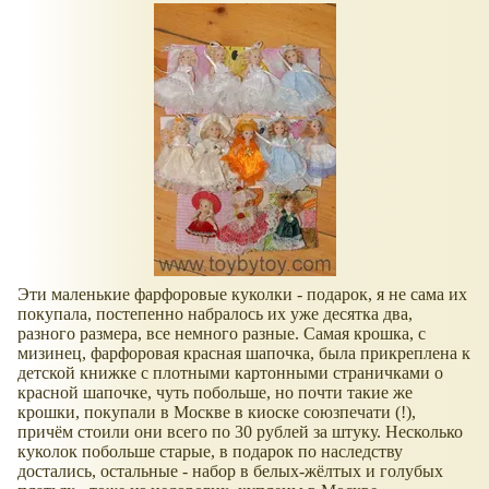
Эти маленькие фарфоровые куколки - подарок, я не сама их
покупала, постепенно набралось их уже десятка два,
разного размера, все немного разные. Самая крошка, с
мизинец, фарфоровая красная шапочка, была прикреплена к
детской книжке с плотными картонными страничками о
красной шапочке, чуть побольше, но почти такие же
крошки, покупали в Москве в киоске союзпечати (!),
причём стоили они всего по 30 рублей за штуку. Несколько
куколок побольше старые, в подарок по наследству
достались, остальные - набор в белых-жёлтых и голубых