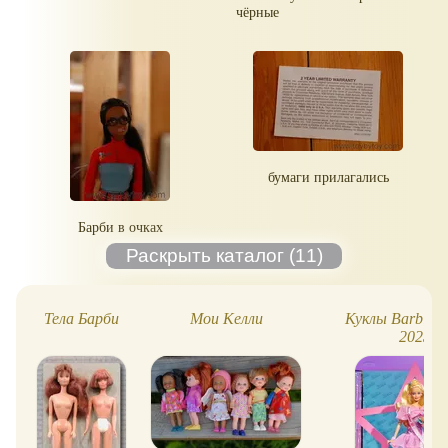
чёрные
бумаги прилагались
Барби в очках
Тела Барби
Мои Келли
Куклы Barbie 
2023