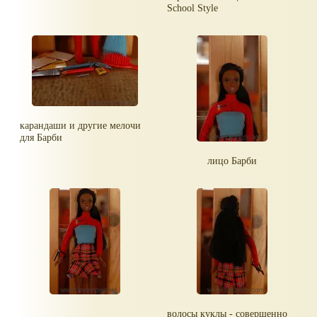
School Style
карандаши и другие мелочи
для Барби
лицо Барби
волосы куклы - совершенно