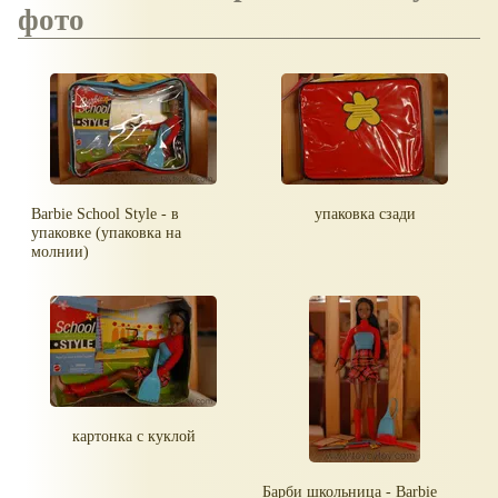
фото
Barbie School Style - в
упаковка сзади
упаковке (упаковка на
молнии)
картонка с куклой
Барби школьница - Barbie