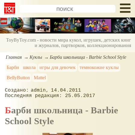
ToyByToy.com - новости мира кукол, игрушек, детских книг
и журналов, партворков, коллекционирования
Главная
Куклы
Барби школьница - Barbie School Style
Барби
школа
игры для девочек
темнокожие куклы
BellyButton
Mattel
admin
14.04.2011
25.05.2017
Барби школьница - Barbie
School Style