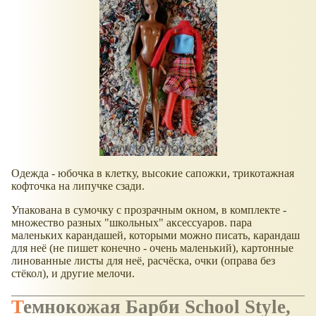
Одежда - юбочка в клетку, высокие сапожки, трикотажная
кофточка на липучке сзади.
Упакована в сумочку с прозрачным окном, в комплекте -
множество разных "школьных" аксессуаров. пара
маленьких карандашей, которыми можно писать, карандаш
для неё (не пишет конечно - очень маленький), картонные
линованные листы для неё, расчёска, очки (оправа без
стёкол), и другие мелочи.
Темнокожая Барби School Style,