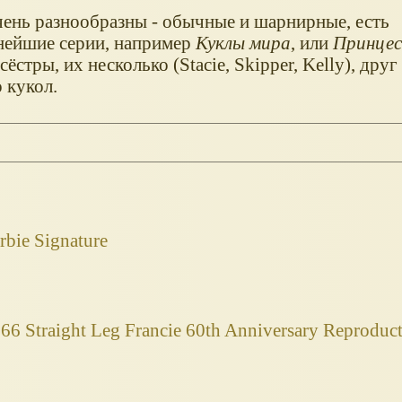
чень разнообразны - обычные и шарнирные, есть
нейшие серии, например
Куклы мира
, или
Принце
стры, их несколько (Stacie, Skipper, Kelly), друг 
 кукол.
bie Signature
66 Straight Leg Francie 60th Anniversary Reproduc