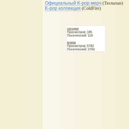
Официальный K-pop мерч
(Тюльпан)
K-pop коллекция
(ColdFire)
сегодня
Просмотров: 185
Посетителей: 119
вчера
Просмотров: 5782
Посетителей: 2760