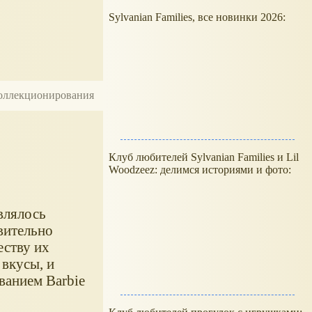
Sylvanian Families, все новинки 2026:
 коллекционирования
Клуб любителей Sylvanian Families и Lil
Woodzeez: делимся историями и фото:
являлось
вительно
еству их
 вкусы, и
ванием Barbie