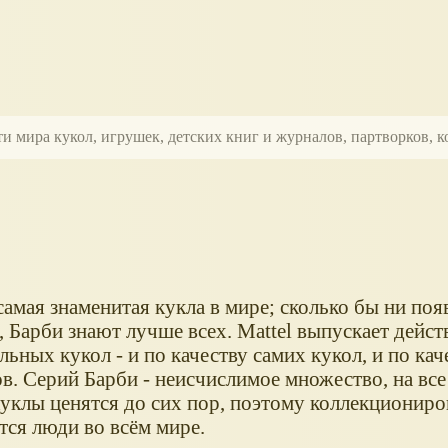
ти мира кукол, игрушек, детских книг и журналов, партворков,
самая знаменитая кукла в мире; сколько бы ни по
 Барби знают лучше всех. Mattel выпускает дейст
льных кукол - и по качеству самих кукол, и по кач
в. Серий Барби - неисчислимое множество, на все
куклы ценятся до сих пор, поэтому коллекциониро
тся люди во всём мире.