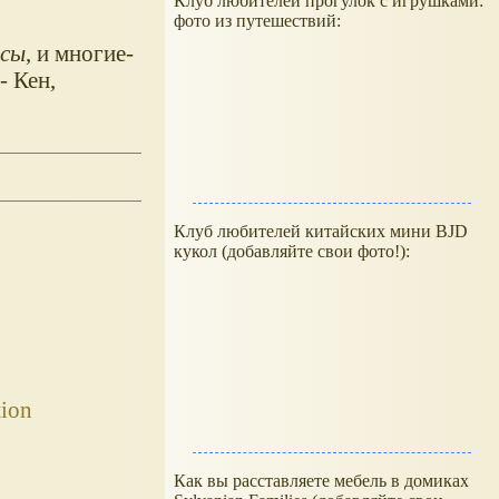
Клуб любителей прогулок с игрушками:
фото из путешествий:
ссы
, и многие-
- Кен,
Клуб любителей китайских мини BJD
кукол (добавляйте свои фото!):
tion
Как вы расставляете мебель в домиках