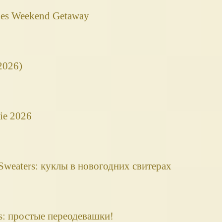
ies Weekend Getaway
2026)
ie 2026
 Sweaters: куклы в новогодних свитерах
ss: простые переодевашки!