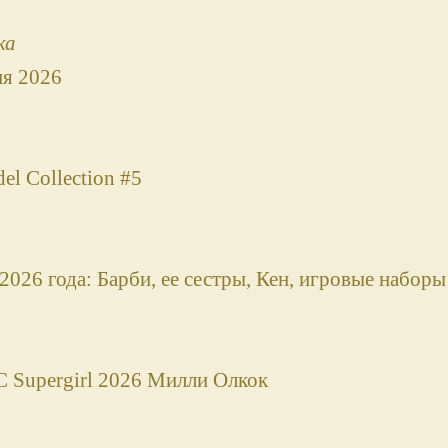
ка
ия 2026
el Collection #5
2026 года: Барби, ее сестры, Кен, игровые наборы
DC Supergirl 2026 Милли Олкок