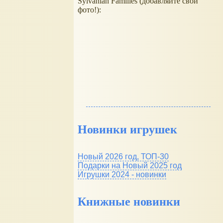
Sylvanian Families (добавляйте свои
фото!):
Новинки игрушек
Новый 2026 год, ТОП-30
Подарки на Новый 2025 год
Игрушки 2024 - новинки
Книжные новинки