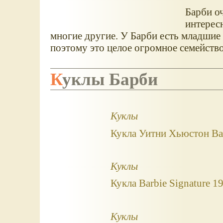
Барби о
интерес
многие другие. У Барби есть младшие сё
поэтому это целое огромное семейство
Куклы Барби
Куклы
Кукла Уитни Хьюстон Bar
Куклы
Кукла Barbie Signature 19
Куклы