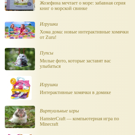
Жозефина мечтает о море: забавная серия
книг о морской свинке
Игрушки
Хома дома: новые интерактивные хомячки
от Zuru!
Пупсы
Милые фото, которые заставят вас
улыбаться
Игрушки
Интерактивные хомячки в домике
Виртуальные игры
HamsterCraft — компьютерная игра по
Minecraft