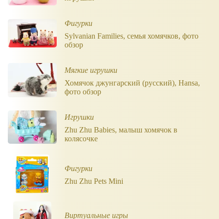
Фигурки
Sylvanian Families, семья хомячков, фото
обзор
Мягкие игрушки
Хомячок джунгарский (русский), Hansa,
фото обзор
Игрушки
Zhu Zhu Babies, малыш хомячок в
колясочке
Фигурки
Zhu Zhu Pets Mini
Виртуальные игры