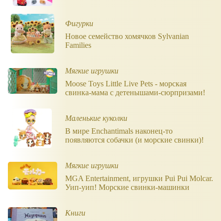
Фигурки
Новое семейство хомячков Sylvanian
Families
Мягкие игрушки
Moose Toys Little Live Pets - морская
свинка-мама с детенышами-сюрпризами!
Маленькие куколки
В мире Enchantimals наконец-то
появляются собачки (и морские свинки)!
Мягкие игрушки
MGA Entertainment, игрушки Pui Pui Molcar.
Уип-уип! Морские свинки-машинки
Книги