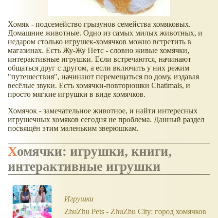
Хомяк - подсемейство грызунов семейства хомяковых.
Домашние животные. Одно из самых милых животных, и
недаром столько игрушек-хомячков можно встретить в
магазинах. Есть Жу-Жу Петс - словно живые хомячки,
интерактивные игрушки. Если встречаются, начинают
общаться друг с другом, а если включить у них режим
"путешествия", начинают перемещаться по дому, издавая
весёлые звуки. Есть хомячки-повторюшки Chatimals, и
просто мягкие игрушки в виде хомячков.
Хомячок - замечательное животное, и найти интересных
игрушечных хомяков сегодня не проблема. Данный раздел
посвящён этим маленьким зверюшкам.
Хомячки: игрушки, книги,
интерактивные игрушки
Игрушки
ZhuZhu Pets - ZhuZhu City: город хомячков