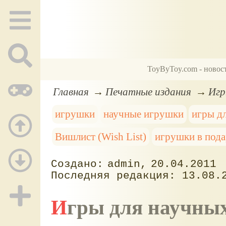
ToyByToy.com - новос
Главная
Печатные издания
Игр
игрушки
научные игрушки
игры дл
Вишлист (Wish List)
игрушки в под
admin
20.04.2011
13.08.
Игры для научны