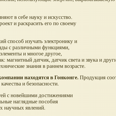
няют в себе науку и искусство.
роект и раскрасить его по своему
кий способ изучать электронику и
нды с различными функциями,
 элементы и многое другое,
к: магнитный датчик, датчик света и звука и други
хнические знания в раннем возрасте.
компании находятся в Гонконге.
Продукция соот
качества и безопасности.
тей с новейшими достижениями
льные наглядные пособия
х научных явлений.