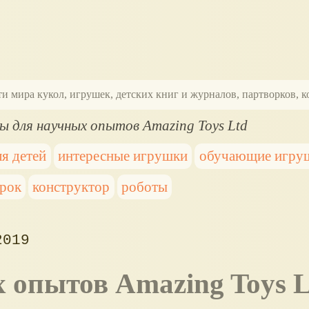
ти мира кукол, игрушек, детских книг и журналов, партворков,
ы для научных опытов Amazing Toys Ltd
я детей
интересные игрушки
обучающие игру
арок
конструктор
роботы
2019
х опытов Amazing Toys 