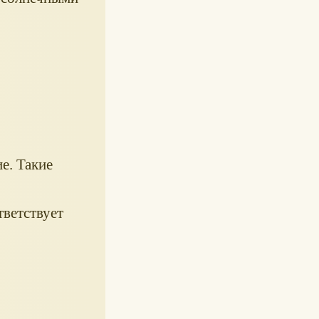
е. Такие
ветствует