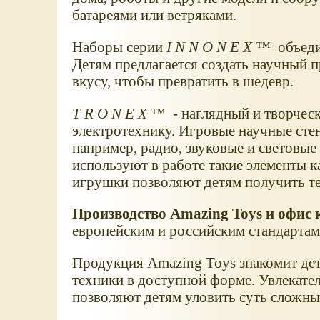
батареями или ветряками.
Наборы серии
INNONEX™
объеди
Детям предлагается создать научный п
вкусу, чтобы превратить в шедевр.
TRONEX™
- наглядный и творчес
электротехнику. Игровые научные сте
например, радио, звуковые и световые
используют в работе такие элементы ка
игрушки позволяют детям получить те
Производство Amazing Toys и офис 
европейским и российским стандартам 
Продукция Amazing Toys знакомит де
техники в доступной форме. Увлекате
позволяют детям уловить суть сложны